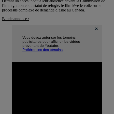
Offrant un accès inédit à leur audience devant la Commission de
l’immigration et du statut de réfugié, le film lève le voile sur le
processus complexe de demande d’asile au Canada.
Bande annonce :
Vous devez autoriser les témoins
publicitaires pour afficher les vidéos
provenant de Youtube.
Préférences des témoins