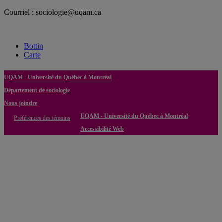
Courriel : sociologie@uqam.ca
Bottin
Carte
UQAM - Université du Québec à Montréal
Département de sociologie
Nous joindre
UQAM - Université du Québec à Montréal
Préférences des témoins
Accessibilité Web