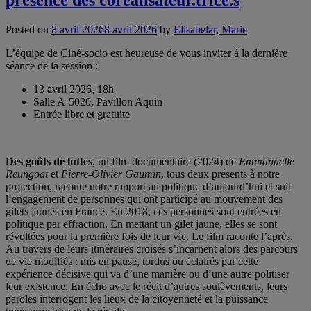
Posted on
8 avril 2026
8 avril 2026
by
Elisabelar, Marie
L’équipe de Ciné-socio est heureuse de vous inviter à la dernière
séance de la session :
13 avril 2026, 18h
Salle A-5020, Pavillon Aquin
Entrée libre et gratuite
Des goûts de luttes
, un film documentaire (2024) de
Emmanuelle
Reungoat
et
Pierre-Olivier Gaumin
, tous deux présents à notre
projection, raconte notre rapport au politique d’aujourd’hui et suit
l’engagement de personnes qui ont participé au mouvement des
gilets jaunes en France. En 2018, ces personnes sont entrées en
politique par effraction. En mettant un gilet jaune, elles se sont
révoltées pour la première fois de leur vie. Le film raconte l’après.
Au travers de leurs itinéraires croisés s’incarnent alors des parcours
de vie modifiés : mis en pause, tordus ou éclairés par cette
expérience décisive qui va d’une manière ou d’une autre politiser
leur existence. En écho avec le récit d’autres soulèvements, leurs
paroles interrogent les lieux de la citoyenneté et la puissance