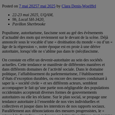
Posted on
7 mai 2025
7 mai 2025
by
Clara Denis-Woelffel
22-23 mai 2025, UQAM
,
9h, Local SH-3420,
Pavillon Sherbrooke
Populisme, autoritarisme, fascisme sont au gré des évènements
d’actualité des mots qui reviennent sur le devant de la scène. Déjà
annoncée sous le vocable d’une « droitisation du monde » ou d’un «
âge de la régression », notre époque est en proie à une dérive
autoritaire, lorsqu’elle ne s’abîme pas dans le (néo)fascisme.
On constate en effet un devenir-autoritaire au sein des sociétés
actuelles. Cette tendance se manifeste de différentes manières et
dans différents domaines de l’activité sociale. Dans le domaine
politique, l’affaiblissement du parlementarisme, l’établissement
d’états d’exception durables, ou encore des mesures conduisant à
saper la « société civile » et ses différents acteurs, semblent
accompagner le fait qu’une partie non-négligeable des populations
occidentales accepterait diverses formes de gouvernements
autoritaires ou elle les réclame. Sur le plan social, se propage une
tendance autoritaire à l’ensemble de nos vies individuelles et
collectives et jusque dans les interstices de nos rapports sociaux.
Parallèlement aux dénonciations des mesures progressistes, le «