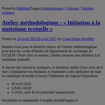
Posted in
Babillard
Tagged
Autoritarismes
,
Colloque
,
Théories
critiques
Atelier méthodologique - « Initiation à la
statistique textuelle »
Posted on
26 avril 2025
26 avril 2025
by
Clara Denis-Woelffel
Rendez-vous pour la dernière séance de l'atelier méthodologique
pour tous les cycles d'étudee du département de sociologie de
l'UQÀM ! Pour clore la session, l'atelier propose une initiation à la
statistique textuelle.
À travers des exercices pratiques, ce huitième atelier d'une série de 8
vise à familiariser les étudiants et étudiantes à des méthodes de base
en statistique textuelle à travers l'utilisation du logiciel Hyperbase.
30 avril 2025
12h30-14h30
A-1920, salle B (en présentiel uniquement)
inscription recommandée à longtin.david@uqam.ca