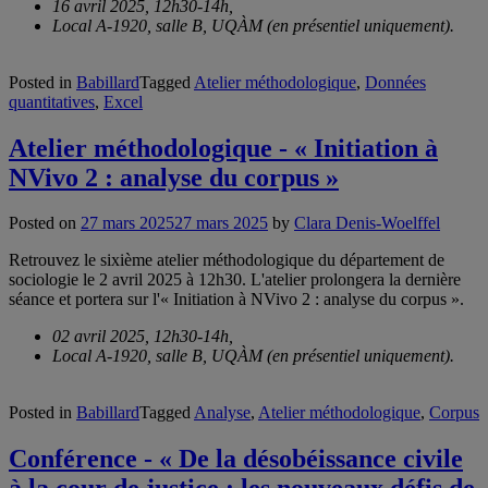
16 avril 2025, 12h30-14h,
Local A-1920, salle B, UQÀM (en présentiel uniquement).
Posted in
Babillard
Tagged
Atelier méthodologique
,
Données
quantitatives
,
Excel
Atelier méthodologique - « Initiation à
NVivo 2 : analyse du corpus »
Posted on
27 mars 2025
27 mars 2025
by
Clara Denis-Woelffel
Retrouvez le sixième atelier méthodologique du département de
sociologie le 2 avril 2025 à 12h30. L'atelier prolongera la dernière
séance et portera sur l'« Initiation à NVivo 2 : analyse du corpus ».
02 avril 2025,
12h30-14h,
Local A-1920, salle B, UQÀM (en présentiel uniquement).
Posted in
Babillard
Tagged
Analyse
,
Atelier méthodologique
,
Corpus
Conférence - « De la désobéissance civile