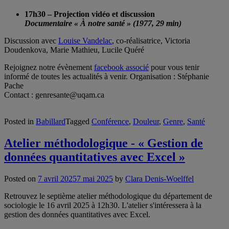
17h30 – Projection vidéo et discussion
Documentaire « À notre santé » (1977, 29 min)
Discussion avec
Louise Vandelac
, co-réalisatrice, Victoria
Doudenkova, Marie Mathieu, Lucile Quéré
Rejoignez notre évènement
facebook associé
pour vous tenir
informé de toutes les actualités à venir. Organisation : Stéphanie
Pache
Contact : genresante@uqam.ca
Posted in
Babillard
Tagged
Conférence
,
Douleur
,
Genre
,
Santé
Atelier méthodologique - « Gestion de
données quantitatives avec Excel »
Posted on
7 avril 2025
7 mai 2025
by
Clara Denis-Woelffel
Retrouvez le septième atelier méthodologique du département de
sociologie le 16 avril 2025 à 12h30. L'atelier s'intéressera à la
gestion des données quantitatives avec Excel.