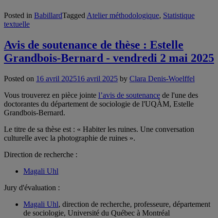
Posted in
Babillard
Tagged
Atelier méthodologique
,
Statistique
textuelle
Avis de soutenance de thèse : Estelle
Grandbois-Bernard - vendredi 2 mai 2025
Posted on
16 avril 2025
16 avril 2025
by
Clara Denis-Woelffel
Vous trouverez en pièce jointe
l’avis de soutenance
de l'une des
doctorantes du département de sociologie de l'UQÀM, Estelle
Grandbois-Bernard.
Le titre de sa thèse est : « Habiter les ruines. Une conversation
culturelle avec la photographie de ruines ».
Direction de recherche :
Magali Uhl
Jury d'évaluation :
Magali Uhl
, direction de recherche, professeure, département
de sociologie, Université du Québec à Montréal