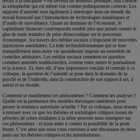
retour à la discipline » est devenu un leitmotiv politique, tout comme
la xénophobie qui est même vue comme politiquement correcte. Les
rapports d’autorité sont également à interroger dans un monde du
travail bousculé par l’introduction de technologies numériques et
d’outils de surveillance. Quant au domaine de l’économie, le
capitalisme financier contemporain semble plus que jamais sonner le
glas de toute tentative de prise démocratique sur le processus
économique. Au travers des médias sociaux s’imposent de nouvelles
injonctions autoritaires. La toile technoinformatique qui se tisse
tranquillement dans notre vie quotidienne impose un ensemble de
contrôles arbitraires. Les médias sociaux remettent en question
certaines autorités traditionnelles, comme entre autres le journalisme
et la science. Et, bien sûr, d’une importance cruciale et centrale à ce
colloque, la question de l’autorité se pose dans le domaine de la
psyché et de l’individu, dans la construction de son rapport à soi, à
autrui et au monde.
Comment se manifestent ces phénomènes ? Comment les analyser ?
Quelle est la pertinence des modèles théoriques antérieurs pour
penser la tendance autoritaire actuelle ? Par ce colloque, nous tenons
à renouer avec ce que les théories et sociologies critiques issues de
périodes de crises similaires à la nôtre peuvent nous enseigner sur
ces phénomènes - et nous aider à contrer la possibilité de la peste
brune. C’est ainsi que nous vous convions à une discussion de deux
jours sur les théories critiques et les autoritarismes.