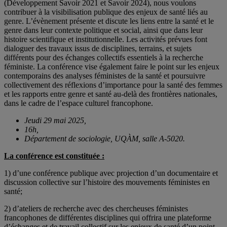
(Développement Savoir 2021 et Savoir 2024), nous voulons
contribuer à la visibilisation publique des enjeux de santé liés au
genre. L’évènement présente et discute les liens entre la santé et le
genre dans leur contexte politique et social, ainsi que dans leur
histoire scientifique et institutionnelle. Les activités prévues font
dialoguer des travaux issus de disciplines, terrains, et sujets
différents pour des échanges collectifs essentiels à la recherche
féministe. La conférence vise également faire le point sur les enjeux
contemporains des analyses féministes de la santé et poursuivre
collectivement des réflexions d’importance pour la santé des femmes
et les rapports entre genre et santé au-delà des frontières nationales,
dans le cadre de l’espace culturel francophone.
Jeudi 29 mai 2025,
16h,
Département de sociologie, UQÀM, salle A-5020.
La conférence est constituée :
1) d’une conférence publique avec projection d’un documentaire et
discussion collective sur l’histoire des mouvements féministes en
santé;
2) d’ateliers de recherche avec des chercheuses féministes
francophones de différentes disciplines qui offrira une plateforme
d’échanges et de travail collectif sur les enjeux de santé d’un point