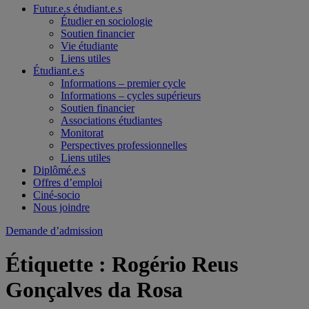
Futur.e.s étudiant.e.s
Étudier en sociologie
Soutien financier
Vie étudiante
Liens utiles
Étudiant.e.s
Informations – premier cycle
Informations – cycles supérieurs
Soutien financier
Associations étudiantes
Monitorat
Perspectives professionnelles
Liens utiles
Diplômé.e.s
Offres d’emploi
Ciné-socio
Nous joindre
Demande d’admission
Étiquette :
Rogério Reus
Gonçalves da Rosa