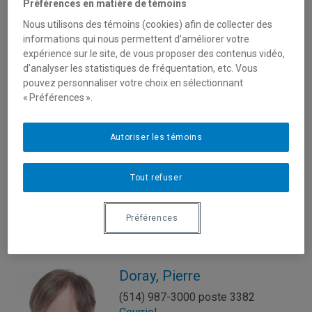
(514) 987-3000 poste 8784
Préférences en matière de témoins
Courriel
Nous utilisons des témoins (cookies) afin de collecter des
informations qui nous permettent d’améliorer votre
expérience sur le site, de vous proposer des contenus vidéo,
d’analyser les statistiques de fréquentation, etc. Vous
pouvez personnaliser votre choix en sélectionnant
« Préférences ».
Coutu, Benoît
Autoriser les témoins
(514) 987-4143
Courriel
Tout refuser
Préférences
Doray, Pierre
(514) 987-3000 poste 3382