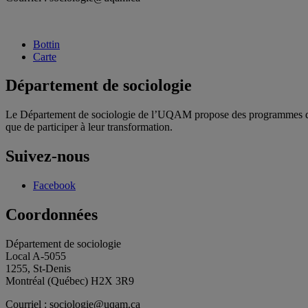
Bottin
Carte
Département de sociologie
Le Département de sociologie de l’UQAM propose des programmes d’étu
que de participer à leur transformation.
Suivez-nous
Facebook
Coordonnées
Département de sociologie
Local A-5055
1255, St-Denis
Montréal (Québec) H2X 3R9
Courriel : sociologie@uqam.ca