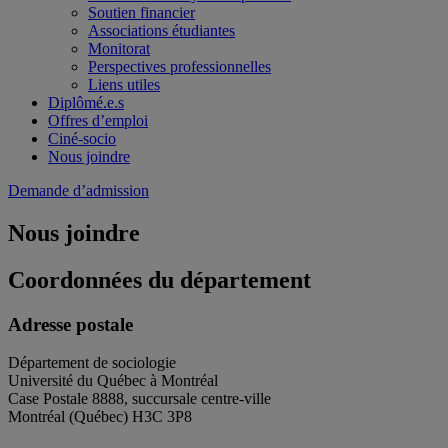
Soutien financier
Associations étudiantes
Monitorat
Perspectives professionnelles
Liens utiles
Diplômé.e.s
Offres d’emploi
Ciné-socio
Nous joindre
Demande d’admission
Nous joindre
Coordonnées du département
Adresse postale
Département de sociologie
Université du Québec à Montréal
Case Postale 8888, succursale centre-ville
Montréal (Québec) H3C 3P8