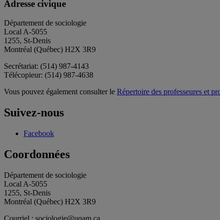
Adresse civique
Département de sociologie
Local A-5055
1255, St-Denis
Montréal (Québec) H2X 3R9
Secrétariat: (514) 987-4143
Télécopieur: (514) 987-4638
Vous pouvez également consulter le
Répertoire des professeures et pr
Suivez-nous
Facebook
Coordonnées
Département de sociologie
Local A-5055
1255, St-Denis
Montréal (Québec) H2X 3R9
Courriel : sociologie@uqam.ca