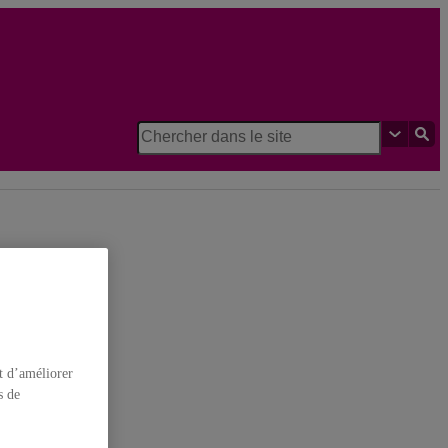
t d’améliorer
s de