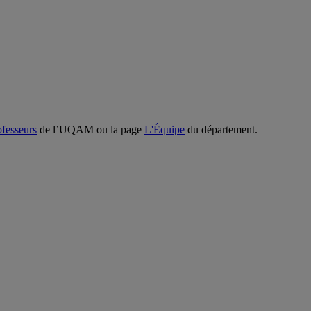
ofesseurs
de l’UQAM ou la page
L'Équipe
du département.