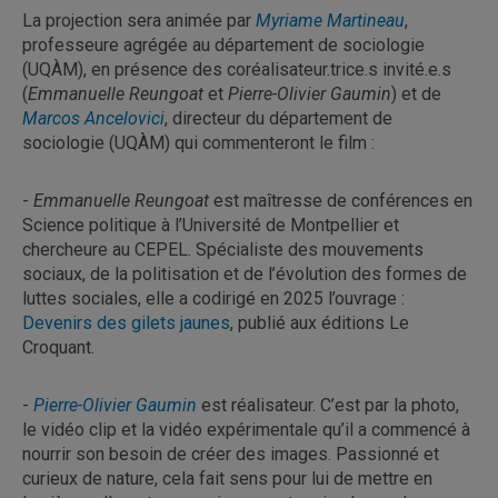
La projection sera animée par
Myriame Martineau
,
professeure agrégée au département de sociologie
(UQÀM), en présence des coréalisateur.trice.s invité.e.s
(
Emmanuelle Reungoat
et
Pierre-Olivier Gaumin
) et de
Marcos Ancelovici
, directeur du département de
sociologie (UQÀM) qui commenteront le film :
-
Emmanuelle Reungoat
est maîtresse de conférences en
Science politique à l’Université de Montpellier et
chercheure au CEPEL. Spécialiste des mouvements
sociaux, de la politisation et de l’évolution des formes de
luttes sociales, elle a codirigé en 2025 l’ouvrage :
Devenirs des gilets jaunes
, publié aux éditions Le
Croquant.
-
Pierre-Olivier Gaumin
est réalisateur. C’est par la photo,
le vidéo clip et la vidéo expérimentale qu’il a commencé à
nourrir son besoin de créer des images. Passionné et
curieux de nature, cela fait sens pour lui de mettre en