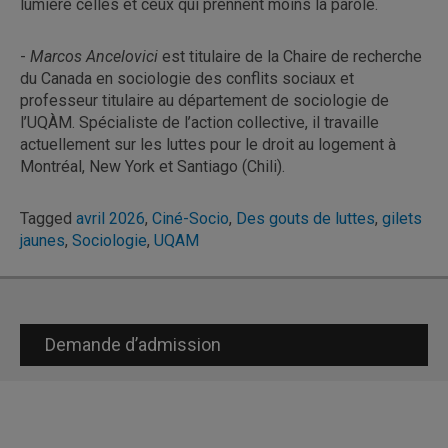
lumière celles et ceux qui prennent moins la parole.
-
Marcos Ancelovici
est titulaire de la Chaire de recherche
du Canada en sociologie des conflits sociaux et
professeur titulaire au département de sociologie de
l’UQÀM. Spécialiste de l’action collective, il travaille
actuellement sur les luttes pour le droit au logement à
Montréal, New York et Santiago (Chili).
Tagged
avril 2026
,
Ciné-Socio
,
Des gouts de luttes
,
gilets
jaunes
,
Sociologie
,
UQAM
Demande d’admission