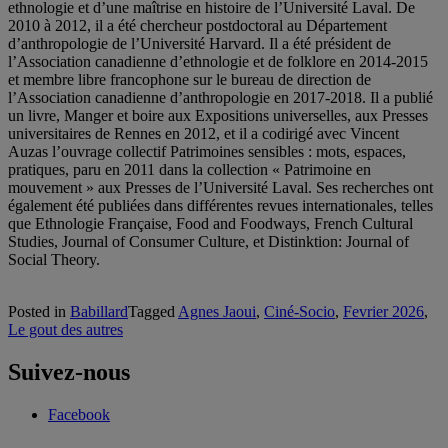
ethnologie et d’une maîtrise en histoire de l’Université Laval. De
2010 à 2012, il a été chercheur postdoctoral au Département
d’anthropologie de l’Université Harvard. Il a été président de
l’Association canadienne d’ethnologie et de folklore en 2014-2015
et membre libre francophone sur le bureau de direction de
l’Association canadienne d’anthropologie en 2017-2018. Il a publié
un livre, Manger et boire aux Expositions universelles, aux Presses
universitaires de Rennes en 2012, et il a codirigé avec Vincent
Auzas l’ouvrage collectif Patrimoines sensibles : mots, espaces,
pratiques, paru en 2011 dans la collection « Patrimoine en
mouvement » aux Presses de l’Université Laval. Ses recherches ont
également été publiées dans différentes revues internationales, telles
que Ethnologie Française, Food and Foodways, French Cultural
Studies, Journal of Consumer Culture, et Distinktion: Journal of
Social Theory.
Posted in
Babillard
Tagged
Agnes Jaoui
,
Ciné-Socio
,
Fevrier 2026
,
Le gout des autres
Suivez-nous
Facebook