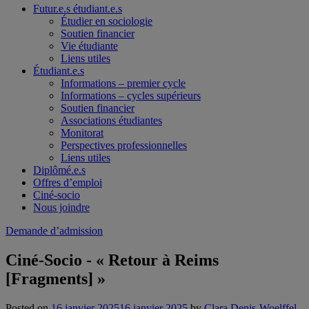
Futur.e.s étudiant.e.s
Étudier en sociologie
Soutien financier
Vie étudiante
Liens utiles
Étudiant.e.s
Informations – premier cycle
Informations – cycles supérieurs
Soutien financier
Associations étudiantes
Monitorat
Perspectives professionnelles
Liens utiles
Diplômé.e.s
Offres d’emploi
Ciné-socio
Nous joindre
Demande d’admission
Ciné-Socio - « Retour à Reims
[Fragments] »
Posted on
16 janvier 2025
16 janvier 2025
by
Clara Denis-Woelffel