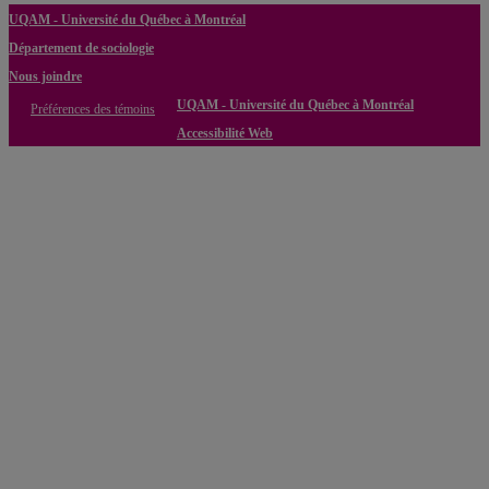
UQAM - Université du Québec à Montréal
Département de sociologie
Nous joindre
UQAM - Université du Québec à Montréal
Préférences des témoins
Accessibilité Web