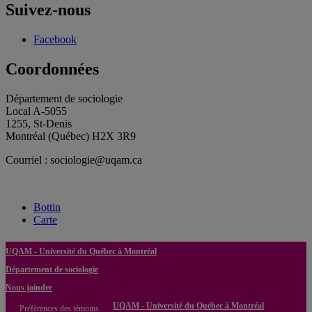
Suivez-nous
Facebook
Coordonnées
Département de sociologie
Local A-5055
1255, St-Denis
Montréal (Québec) H2X 3R9
Courriel : sociologie@uqam.ca
Bottin
Carte
UQAM - Université du Québec à Montréal
Département de sociologie
Nous joindre
UQAM - Université du Québec à Montréal
Préférences des témoins