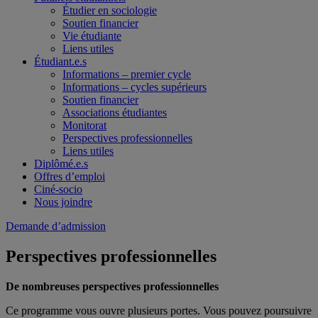
Étudier en sociologie
Soutien financier
Vie étudiante
Liens utiles
Étudiant.e.s
Informations – premier cycle
Informations – cycles supérieurs
Soutien financier
Associations étudiantes
Monitorat
Perspectives professionnelles
Liens utiles
Diplômé.e.s
Offres d’emploi
Ciné-socio
Nous joindre
Demande d’admission
Perspectives professionnelles
De nombreuses perspectives professionnelles
Ce programme vous ouvre plusieurs portes. Vous pouvez poursuivre