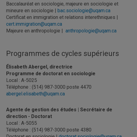
Baccalauréat en sociologie, majeure en sociologie et
mineure en sociologie |
bac.sociologie@uqam.ca
Certificat en immigration et relations interethniques |
cert.immigration@uqam.ca
Majeure en anthropologie |
anthropologie@uqam.ca
Programmes de cycles supérieurs
Élisabeth Abergel, directrice
Programme de doctorat en sociologie
Local : A-5025
Téléphone : (514) 987-3000 poste 4470
abergel.elisabeth@uqam.ca
Agente de gestion des études | Secrétaire de
direction - Doctorat
Local : A-5055
Téléphone : (514) 987-3000 poste 4380
Doctorat en sociologie |
doctorat.sociologie@uqam.ca