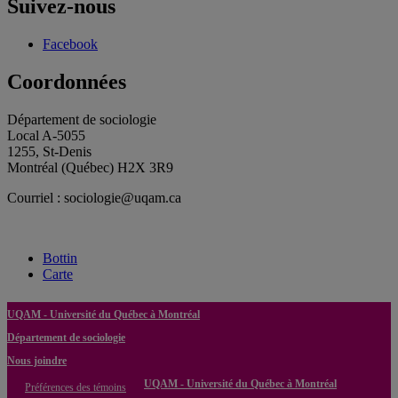
Suivez-nous
Facebook
Coordonnées
Département de sociologie
Local A-5055
1255, St-Denis
Montréal (Québec) H2X 3R9
Courriel : sociologie@uqam.ca
Bottin
Carte
UQAM - Université du Québec à Montréal
Département de sociologie
Nous joindre
UQAM - Université du Québec à Montréal
Préférences des témoins