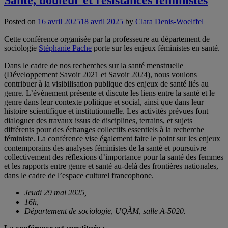
Posted on
16 avril 2025
18 avril 2025
by
Clara Denis-Woelffel
Cette conférence organisée par la professeure au département de
sociologie
Stéphanie Pache
porte sur les enjeux féministes en santé.
Dans le cadre de nos recherches sur la santé menstruelle
(Développement Savoir 2021 et Savoir 2024), nous voulons
contribuer à la visibilisation publique des enjeux de santé liés au
genre. L’évènement présente et discute les liens entre la santé et le
genre dans leur contexte politique et social, ainsi que dans leur
histoire scientifique et institutionnelle. Les activités prévues font
dialoguer des travaux issus de disciplines, terrains, et sujets
différents pour des échanges collectifs essentiels à la recherche
féministe. La conférence vise également faire le point sur les enjeux
contemporains des analyses féministes de la santé et poursuivre
collectivement des réflexions d’importance pour la santé des femmes
et les rapports entre genre et santé au-delà des frontières nationales,
dans le cadre de l’espace culturel francophone.
Jeudi 29 mai 2025,
16h,
Département de sociologie, UQÀM, salle A-5020.