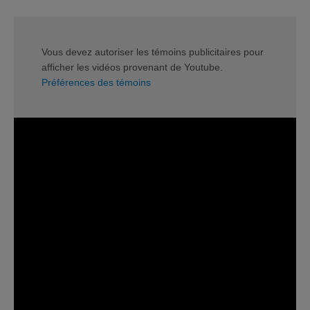
Vous devez autoriser les témoins publicitaires pour
afficher les vidéos provenant de Youtube.
Préférences des témoins