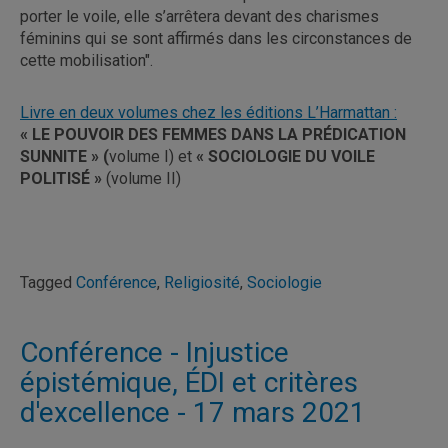
porter le voile, elle s’arrêtera devant des charismes
féminins qui se sont affirmés dans les circonstances de
cette mobilisation".
Livre en deux volumes chez les éditions L’Harmattan :
« LE POUVOIR DES FEMMES DANS LA PRÉDICATION
SUNNITE » (
volume I) et
« SOCIOLOGIE DU VOILE
POLITISÉ »
(volume II)
Tagged
Conférence
,
Religiosité
,
Sociologie
Conférence - Injustice
épistémique, ÉDI et critères
d'excellence - 17 mars 2021