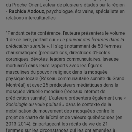
du Proche-Orient, auteur de plusieurs études sur la région.
-
Rachida Azdouz
, psychologue, écrivaine, spécialiste en
relations interculturelles.
"Pendant cette conférence, l’auteure présentera le volume
1 de ce livre, portant sur «
Le pouvoir des femmes dans la
prédication sunnite
». Il s’agit notamment de 50 femmes
charismatiques (prédicatrices, directrices d’Écoles
coraniques, dévotes, leaders communautaires, laveuse
mortuaire) dans leurs rapports avec les figures
masculines du pouvoir religieux dans la mosquée
physique locale (Réseau communautaire sunnite du Grand
Montréal) et avec 25 prédicateurs médiatiques dans la
mosquée virtuelle mondiale (réseaux internet de
prédication sunnite). L’auteure présentera également une «
Sociologie du voile politisé
» dans le contexte de la
mobilisation du mouvement des mosquées contre le
projet de charte de laïcité et de valeurs québécoises (en
2013-2014). En partageant les récits de vie de 21
femmes sur les circonstances qui les ont amenées à