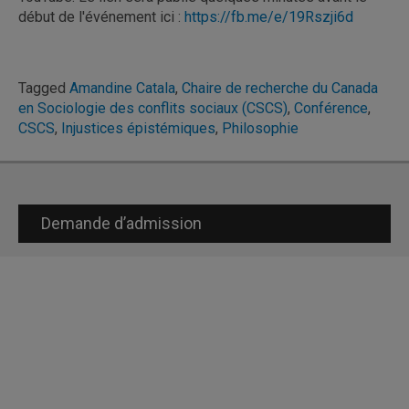
début de l'événement ici :
https://fb.me/e/19Rszji6d
Tagged
Amandine Catala
,
Chaire de recherche du Canada
en Sociologie des conflits sociaux (CSCS)
,
Conférence
,
CSCS
,
Injustices épistémiques
,
Philosophie
Demande d’admission