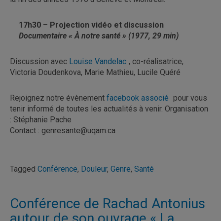
17h30 – Projection vidéo et discussion
Documentaire « À notre santé » (1977, 29 min)
Discussion avec
Louise Vandelac
, co-réalisatrice,
Victoria Doudenkova, Marie Mathieu, Lucile Quéré
Rejoignez notre évènement
facebook associé
pour vous
tenir informé de toutes les actualités à venir. Organisation
: Stéphanie Pache
Contact : genresante@uqam.ca
Tagged
Conférence
,
Douleur
,
Genre
,
Santé
Conférence de Rachad Antonius
autour de son ouvrage « La