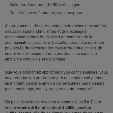
Salle des Boiseries (J-2805) et en ligne
Gratuit et ouvert à toustes, sur
inscription
Au programme : des présentations de recherches variées,
des discussions stimulantes et des échanges
enrichissants entre étudiant·e·s et membres de la
communauté universitaire. Ce colloque est une occasion
privilégiée de découvrir les travaux des étudiant.e.s, de
nourrir vos réflexions et de créer des liens dans une
ambiance conviviale et dynamique.
Que vous souhaitiez approfondir vos connaissances, vous
inspirer pour vos propres projets ou simplement passer
un moment agréable entouré de personnes passionnées
par la sociologie, vous y trouverez votre compte !
De plus, dans le cadre de cet événement, un
5 à 7
aura
lieu
le vendredi 8 mai
, au
local J‑2805, pavillon