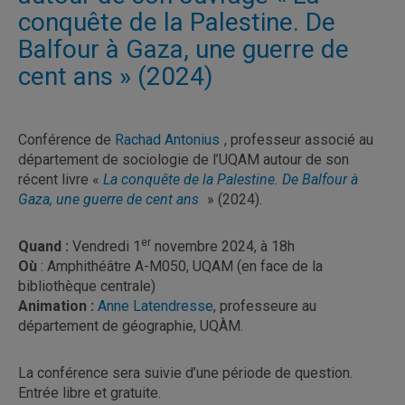
conquête de la Palestine. De
Balfour à Gaza, une guerre de
cent ans » (2024)
Conférence de
Rachad Antonius
, professeur associé au
département de sociologie de l’UQAM autour de son
récent livre «
La conquête de la Palestine. De Balfour à
Gaza, une guerre de cent ans
» (2024).
er
Quand :
Vendredi 1
novembre 2024, à 18h
Où
: Amphithéâtre A-M050, UQAM (en face de la
bibliothèque centrale)
Animation :
Anne Latendresse
, professeure au
département de géographie, UQÀM.
La conférence sera suivie d’une période de question.
Entrée libre et gratuite.