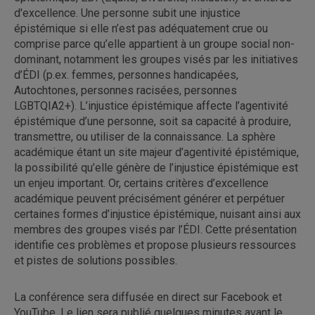
d'excellence. Une personne subit une injustice
épistémique si elle n’est pas adéquatement crue ou
comprise parce qu’elle appartient à un groupe social non-
dominant, notamment les groupes visés par les initiatives
d’ÉDI (p.ex. femmes, personnes handicapées,
Autochtones, personnes racisées, personnes
LGBTQIA2+). L’injustice épistémique affecte l’agentivité
épistémique d’une personne, soit sa capacité à produire,
transmettre, ou utiliser de la connaissance. La sphère
académique étant un site majeur d’agentivité épistémique,
la possibilité qu’elle génère de l’injustice épistémique est
un enjeu important. Or, certains critères d’excellence
académique peuvent précisément générer et perpétuer
certaines formes d’injustice épistémique, nuisant ainsi aux
membres des groupes visés par l’ÉDI. Cette présentation
identifie ces problèmes et propose plusieurs ressources
et pistes de solutions possibles.
La conférence sera diffusée en direct sur Facebook et
YouTube. Le lien sera publié quelques minutes avant le