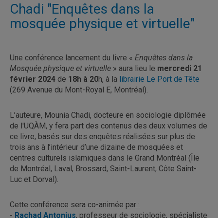
Chadi "Enquêtes dans la
mosquée physique et virtuelle"
Une conférence lancement du livre «
Enquêtes dans la
Mosquée physique et virtuelle
» aura lieu le
mercredi 21
février 2024
de
18h à 20
h, à la
librairie Le Port de Tête
(269 Avenue du Mont-Royal E, Montréal).
L’auteure, Mounia Chadi, docteure en sociologie diplômée
de l'UQÀM, y fera part des contenus des deux volumes de
ce livre, basés sur des enquêtes réalisées sur plus de
trois ans à l’intérieur d’une dizaine de mosquées et
centres culturels islamiques dans le Grand Montréal (Île
de Montréal, Laval, Brossard, Saint-Laurent, Côte Saint-
Luc et Dorval).
Cette conférence sera co-animée par :
-
Rachad Antonius
, professeur de sociologie, spécialiste