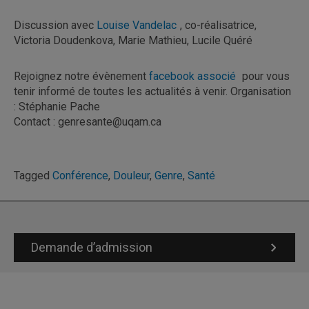
Discussion avec
Louise Vandelac
, co-réalisatrice,
Victoria Doudenkova, Marie Mathieu, Lucile Quéré
Rejoignez notre évènement
facebook associé
pour vous
tenir informé de toutes les actualités à venir. Organisation
: Stéphanie Pache
Contact : genresante@uqam.ca
Tagged
Conférence
,
Douleur
,
Genre
,
Santé
Demande d’admission