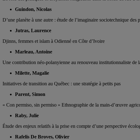
Guindon, Nicolas
D’une planète à une autre : étude de l’imaginaire sociotechnique des p
Jutras, Laurence
Djinns, femmes et islam à Odienné en Côte d’Ivoire
Marleau, Antoine
Une contribution néo-polanyienne au renouveau institutionnaliste de la 
Milette, Magalie
Initiatives de transition au Québec : une stratégie à petits pas
Parent, Simon
« Con permiso, sin permiso » Ethnographie de la main-d’œuvre agricole
Raby, Julie
Étude des enjeux relatifs à la prise en compte d’une perspective éc
Rafelis De Broves, Olivier