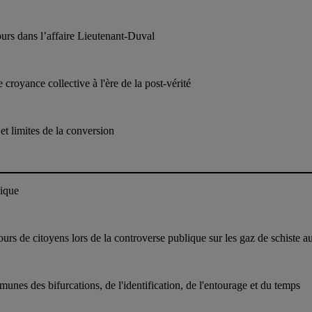
ours dans l’affaire Lieutenant-Duval
croyance collective à l'ère de la post-vérité
t limites de la conversion
tique
cours de citoyens lors de la controverse publique sur les gaz de schiste
unes des bifurcations, de l'identification, de l'entourage et du temps