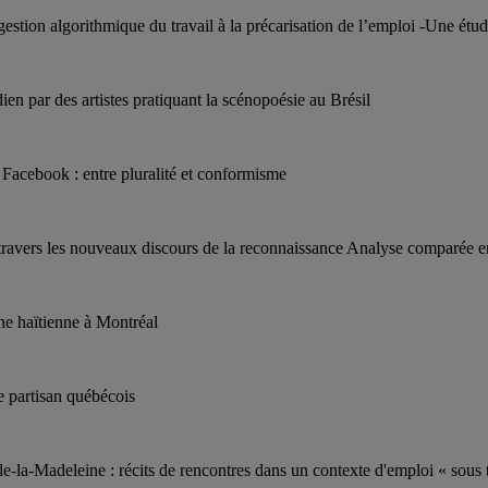
gestion algorithmique du travail à la précarisation de l’emploi -Une ét
en par des artistes pratiquant la scénopoésie au Brésil
r Facebook : entre pluralité et conformisme
 à travers les nouveaux discours de la reconnaissance Analyse comparée 
ine haïtienne à Montréal
e partisan québécois
de-la-Madeleine : récits de rencontres dans un contexte d'emploi « sous 