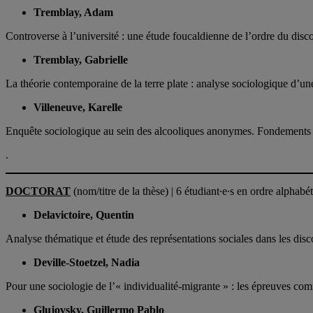
Tremblay, Adam
Controverse à l’université : une étude foucaldienne de l’ordre du disc
Tremblay, Gabrielle
La théorie contemporaine de la terre plate : analyse sociologique d’une 
Villeneuve, Karelle
Enquête sociologique au sein des alcooliques anonymes. Fondements e
.
DOCTORAT
(nom/titre de la thèse) | 6 étudiant∙e∙s en ordre alphabé
Delavictoire, Quentin
Analyse thématique et étude des représentations sociales dans les dis
Deville-Stoetzel, Nadia
Pour une sociologie de l’« individualité-migrante » : les épreuves comm
Glujovsky, Guillermo Pablo