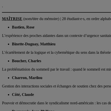
.
MAÎTRISE
(nom/titre du mémoire) | 28 étudiant∙e∙s, en ordre alphab
Bastien, Rose
L’expérience des proches aidantes dans un contexte d’urgence sanitai
Binette-Duguay, Matthieu
L’écartèlement de la logique et la cybernétique du sens dans la théo
Boucher, Charles
La problématision du sommeil par le travail : quand le sommeil est mis
Charron, Marilou
Gestion des interactions sociales et échanges de soutien chez des pers
Côté, Claude
Pouvoir et démocratie dans le syndicalisme nord-américain : les cas d