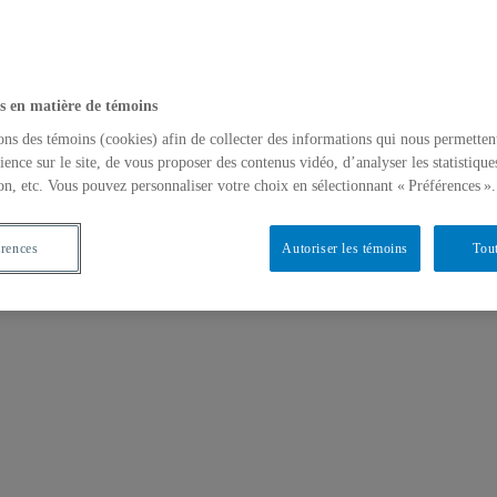
s en matière de témoins
ons des témoins (cookies) afin de collecter des informations qui nous permetten
ience sur le site, de vous proposer des contenus vidéo, d’analyser les statistique
nnement
on, etc. Vous pouvez personnaliser votre choix en sélectionnant « Préférences ».
érences
Autoriser les témoins
Tout