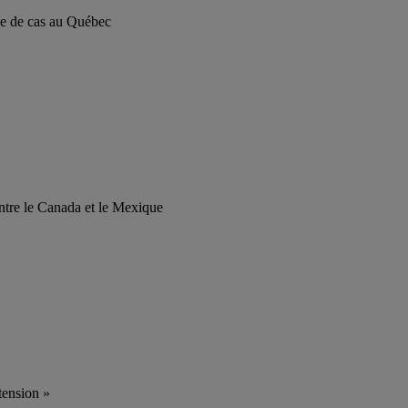
ude de cas au Québec
entre le Canada et le Mexique
tension »