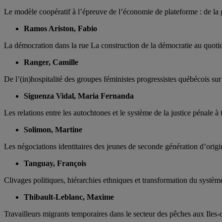
Le modèle coopératif à l’épreuve de l’économie de plateforme : de la 
Ramos Ariston, Fabio
La démocration dans la rue La construction de la démocratie au quotidi
Ranger, Camille
De l’(in)hospitalité des groupes féministes progressistes québécois su
Siguenza Vidal, Maria Fernanda
Les relations entre les autochtones et le système de la justice pénale
Solimon, Martine
Les négociations identitaires des jeunes de seconde génération d’orig
Tanguay, François
Clivages politiques, hiérarchies ethniques et transformation du systèm
Thibault-Leblanc, Maxime
Travailleurs migrants temporaires dans le secteur des pêches aux Iles-