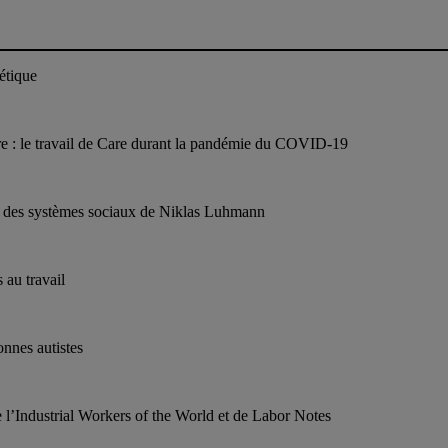
étique
re : le travail de Care durant la pandémie du COVID-19
rie des systèmes sociaux de Niklas Luhmann
 au travail
onnes autistes
e l’Industrial Workers of the World et de Labor Notes