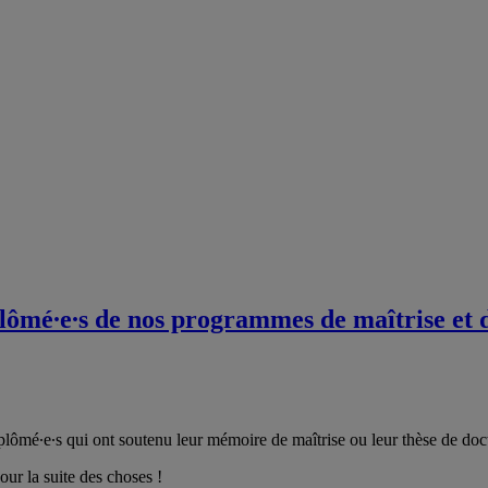
plômé∙e∙s de nos programmes de maîtrise et d
s diplômé∙e∙s qui ont soutenu leur mémoire de maîtrise ou leur thèse de 
ur la suite des choses !