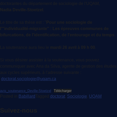
doctorantes du département de sociologie de l'UQAM,
Nadia Deville-Stoetzel
.
Le titre de sa thèse est : "
Pour une sociologie de
l'"individualité-migrante" : Les épreuves communes de
bifurcations, de l'identification, de l'entourage et du temps
.
La soutenance aura lieu le
mardi 26 avril à 09 h 00
.
Si vous désirer assister à la soutenance, vous pouvez
communiquer avec Ana da Silva, agente de gestion des études
aux cycles supérieurs, à l'adresse suivante :
doctorat.sociologie@uqam.ca
avis_soutenance_Deville-Stoetzel
Télécharger
Posted in
Babillard
Tagged
doctorat
,
Sociologie
,
UQAM
Suivez-nous