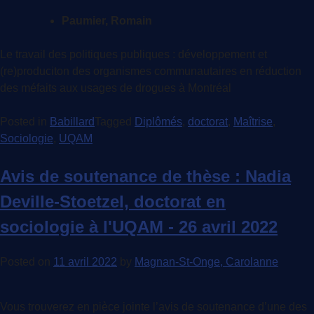
Paumier, Romain
Le travail des politiques publiques : développement et
(re)produciton des organismes communautaires en réduction
des méfaits aux usages de drogues à Montréal
Posted in
Babillard
Tagged
Diplômés
,
doctorat
,
Maîtrise
,
Sociologie
,
UQAM
Avis de soutenance de thèse : Nadia
Deville-Stoetzel, doctorat en
sociologie à l'UQAM - 26 avril 2022
Posted on
11 avril 2022
by
Magnan-St-Onge, Carolanne
Vous trouverez en pièce jointe l’avis de soutenance d’une des