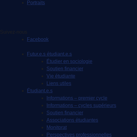
Portraits
Suivez-nous
Facebook
Futur.e.s étudiant.e.s
Étudier en sociologie
Soutien financier
Vie étudiante
Liens utiles
Étudiant.e.s
Informations – premier cycle
Informations – cycles supérieurs
Soutien financier
Associations étudiantes
Monitorat
Perspectives professionnelles