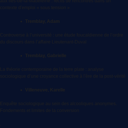
aux Iles-de-la-Madeleine : récits de rencontres dans un
contexte d'emploi « sous tension »
Tremblay, Adam
Controverse à l’université : une étude foucaldienne de l’ordre
du discours dans l’affaire Lieutenant-Duval
Tremblay, Gabrielle
La théorie contemporaine de la terre plate : analyse
sociologique d’une croyance collective à l'ère de la post-vérité
Villeneuve, Karelle
Enquête sociologique au sein des alcooliques anonymes.
Fondements et limites de la conversion
.