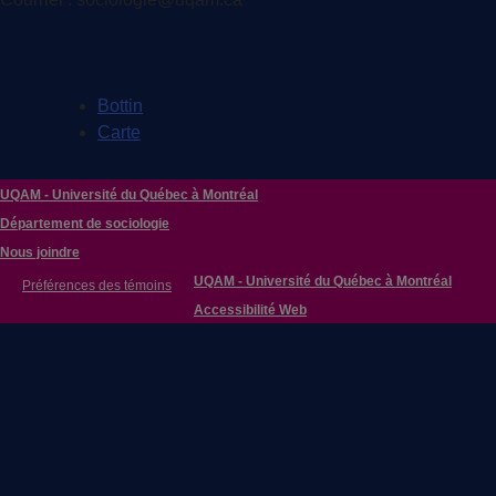
Bottin
Carte
UQAM - Université du Québec à Montréal
Département de sociologie
Nous joindre
UQAM - Université du Québec à Montréal
Préférences des témoins
Accessibilité Web