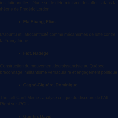
institutionnelles : étude sur le déterminisme des affects dans la
théorie de Frédéric Lordon
Ela Ebang, Elias
L’Ubuntu et l’afrocentricité comme mécanismes de lutte contre
la Françafrique
Fiot, Nadège
Construction du mouvement décroissanciste au Québec :
braconnage, militantisme vernaculaire et engagement politique
Gagné-Giguère, Dominique
The Left Can’t Meme : analyse critique du discours de l’Alt-
Right sur -POL-
Guertin, David