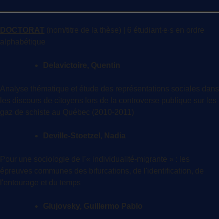
DOCTORAT
(nom/titre de la thèse) | 6 étudiant∙e∙s en ordre
alphabétique
Delavictoire, Quentin
Analyse thématique et étude des représentations sociales dans
les discours de citoyens lors de la controverse publique sur les
gaz de schiste au Québec (2010-2011)
Deville-Stoetzel, Nadia
Pour une sociologie de l’« individualité-migrante » : les
épreuves communes des bifurcations, de l'identification, de
l'entourage et du temps
Glujovsky, Guillermo Pablo