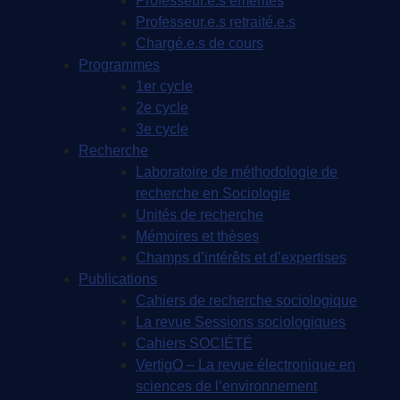
Professeur.e.s émérites
Professeur.e.s retraité.e.s
Chargé.e.s de cours
Programmes
1er cycle
2e cycle
3e cycle
Recherche
Laboratoire de méthodologie de
recherche en Sociologie
Unités de recherche
Mémoires et thèses
Champs d’intérêts et d’expertises
Publications
Cahiers de recherche sociologique
La revue Sessions sociologiques
Cahiers SOCIÉTÉ
VertigO – La revue électronique en
sciences de l’environnement