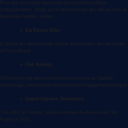
Pour une sociologie spinoziste des passions politico-
institutionnelles : étude sur le déterminisme des affects dans la
théorie de Frédéric Lordon
Ela Ebang, Elias
L’Ubuntu et l’afrocentricité comme mécanismes de lutte contre
la Françafrique
Fiot, Nadège
Construction du mouvement décroissanciste au Québec :
braconnage, militantisme vernaculaire et engagement politique
Gagné-Giguère, Dominique
The Left Can’t Meme : analyse critique du discours de l’Alt-
Right sur -POL-