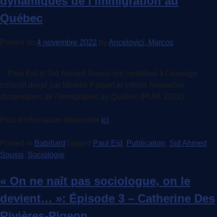
dynamiques de l'immigration au
Québec
Posted on
4 novembre 2022
by
Ancelovici, Marcos
Paul Eid et Sid Ahmed Soussi ont contribué à l'ouvrage
collectif dirigé par Mireille Paquet et intitulé
Nouvelles
dynamiques de l'immigration au Québec
(PUM, 2022).
Plus d'information disponible
ici
.
Posted in
Babillard
Tagged
Paul Eid
,
Publication
,
Sid Ahmed
Soussi
,
Sociologie
« On ne naît pas sociologue, on le
devient… »: Épisode 3 – Catherine Des
Rivières-Pigeon