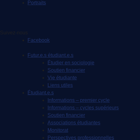
Portraits
Suivez-nous
Facebook
Futur.e.s étudiant.e.s
Étudier en sociologie
Soutien financier
Vie étudiante
Liens utiles
Étudiant.e.s
Informations – premier cycle
Informations – cycles supérieurs
Soutien financier
Associations étudiantes
Monitorat
Perspectives professionnelles