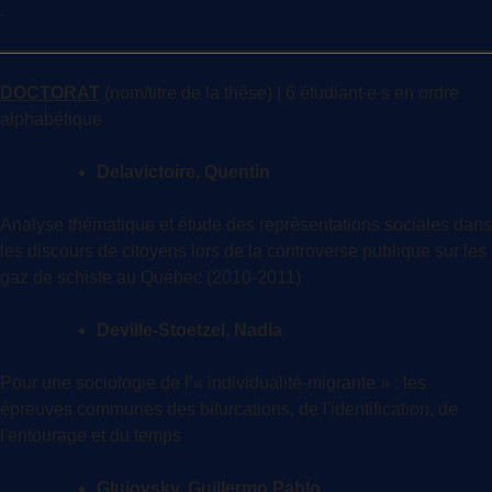
.
DOCTORAT
(nom/titre de la thèse) | 6 étudiant∙e∙s en ordre
alphabétique
Delavictoire, Quentin
Analyse thématique et étude des représentations sociales dans
les discours de citoyens lors de la controverse publique sur les
gaz de schiste au Québec (2010-2011)
Deville-Stoetzel, Nadia
Pour une sociologie de l’« individualité-migrante » : les
épreuves communes des bifurcations, de l'identification, de
l'entourage et du temps
Glujovsky, Guillermo Pablo