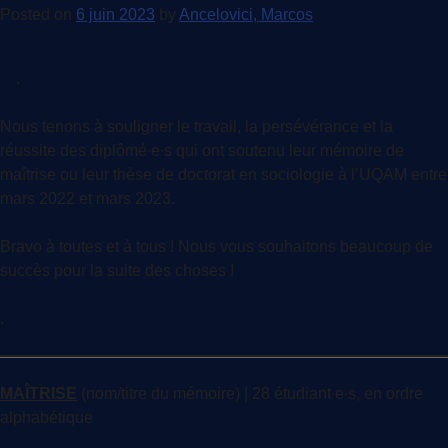
Posted on
6 juin 2023
by
Ancelovici, Marcos
.
Nous tenons à souligner le travail, la persévérance et la
réussite des diplômé∙e∙s qui ont soutenu leur mémoire de
maîtrise ou leur thèse de doctorat en sociologie à l’UQAM entre
mars 2022 et mars 2023.
Bravo à toutes et à tous ! Nous vous souhaitons beaucoup de
succès pour la suite des choses !
.
MAÎTRISE
(nom/titre du mémoire) | 28 étudiant∙e∙s, en ordre
alphabétique