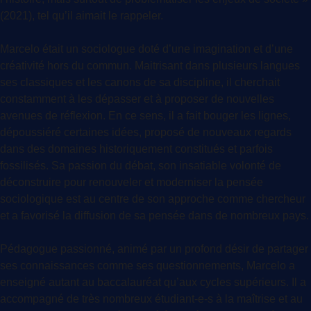
(2021), tel qu’il aimait le rappeler.
Marcelo était un sociologue doté d’une imagination et d’une
créativité hors du commun. Maitrisant dans plusieurs langues
ses classiques et les canons de sa discipline, il cherchait
constamment à les dépasser et à proposer de nouvelles
avenues de réflexion. En ce sens, il a fait bouger les lignes,
dépoussiéré certaines idées, proposé de nouveaux regards
dans des domaines historiquement constitués et parfois
fossilisés. Sa passion du débat, son insatiable volonté de
déconstruire pour renouveler et moderniser la pensée
sociologique est au centre de son approche comme chercheur
et a favorisé la diffusion de sa pensée dans de nombreux pays.
Pédagogue passionné, animé par un profond désir de partager
ses connaissances comme ses questionnements, Marcelo a
enseigné autant au baccalauréat qu’aux cycles supérieurs. Il a
accompagné de très nombreux étudiant-e-s à la maîtrise et au