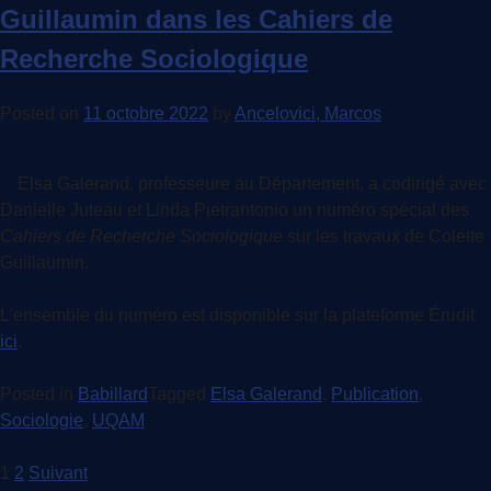
Guillaumin dans les Cahiers de
Recherche Sociologique
Posted on
11 octobre 2022
by
Ancelovici, Marcos
Elsa Galerand, professeure au Département, a codirigé avec
Danielle Juteau et Linda Pietrantonio un numéro spécial des
Cahiers de Recherche Sociologique
sur les travaux de Colette
Guillaumin.
L'ensemble du numéro est disponible sur la plateforme Érudit
ici
.
Posted in
Babillard
Tagged
Elsa Galerand
,
Publication
,
Sociologie
,
UQAM
Pagination
1
2
Suivant