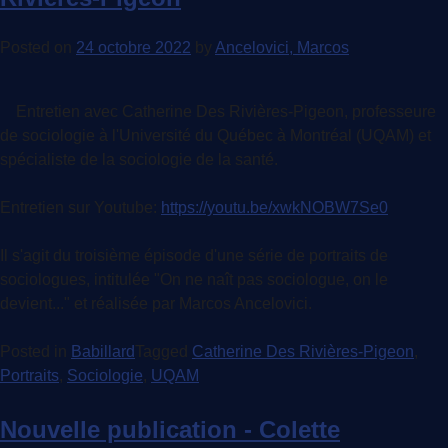
Posted on
24 octobre 2022
by
Ancelovici, Marcos
Entretien avec Catherine Des Rivières-Pigeon, professeure
de sociologie à l'Université du Québec à Montréal (UQAM) et
spécialiste de la sociologie de la santé.
Entretien sur Youtube:
https://youtu.be/xwkNOBW7Se0
Il s'agit du troisième épisode d'une série de portraits de
sociologues, intitulée "On ne naît pas sociologue, on le
devient..." et réalisée par Marcos Ancelovici.
Posted in
Babillard
Tagged
Catherine Des Rivières-Pigeon
,
Portraits
,
Sociologie
,
UQAM
Nouvelle publication - Colette