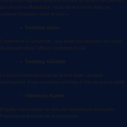
Travailleurs migrants temporaires dans le secteur des pêches
aux Iles-de-la-Madeleine : récits de rencontres dans un
contexte d'emploi « sous tension »
Tremblay, Adam
Controverse à l’université : une étude foucaldienne de l’ordre
du discours dans l’affaire Lieutenant-Duval
Tremblay, Gabrielle
La théorie contemporaine de la terre plate : analyse
sociologique d’une croyance collective à l'ère de la post-vérité
Villeneuve, Karelle
Enquête sociologique au sein des alcooliques anonymes.
Fondements et limites de la conversion