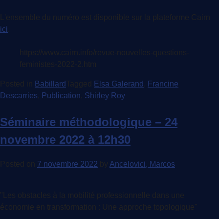
L'ensemble du numéro est disponible sur la plateforme Cairn
ici
.
https://www.cairn.info/revue-nouvelles-questions-
feministes-2022-2.htm
Posted in
Babillard
Tagged
Elsa Galerand
,
Francine
Descarries
,
Publication
,
Shirley Roy
Séminaire méthodologique – 24
novembre 2022 à 12h30
Posted on
7 novembre 2022
by
Ancelovici, Marcos
"Les obstacles à la mobilité professionnelle dans une
économie en transformation : Une approche topologique"