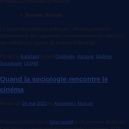
d'hospitalité touristique à Montréal
Paumier, Romain
Le travail des politiques publiques : développement et
(re)produciton des organismes communautaires en réduction
des méfaits aux usages de drogues à Montréal
Posted in
Babillard
Tagged
Diplômés
,
doctorat
,
Maîtrise
,
Sociologie
,
UQAM
Quand la sociologie rencontre le
cinéma
Posted on
16 mai 2023
by
Ancelovici, Marcos
Actualités UQAM fait un
bilan positif
de la première année de
Ciné-Socio. La programmation reprendra à l'automne 2023,