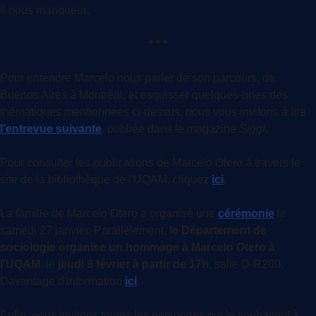
Il nous manquera.
* * *
Pour entendre Marcelo nous parler de son parcours, de
Buenos Aires à Montréal, et esquisser quelques-unes des
thématiques mentionnées ci-dessus, nous vous invitons à lire
l’entrevue suivante
, publiée dans le magazine
Siggi
.
Pour consulter les publications de Marcelo Otero à travers le
site de la bibliothèque de l'UQAM, cliquez
ici
.
La famille de Marcelo Otero a organisé une
cérémonie
le
samedi 27 janvier. Parallèlement,
le Département de
sociologie organise un hommage à Marcelo Otero à
l'UQAM
, le
jeudi 8 février à partir de 17h
, salle D-R200.
Davantage d'information
ici
.
Enfin, nous invitons toutes les personnes qui le souhaitent à