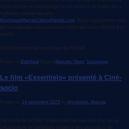
nous envoyer un témoignage ou un souvenir lié à Marcelo à
l’adresse courriel suivante :
HommageMarceloOtero@gmail.com
. Nous regrouperons tous
les témoignages reçus dans un cahier que nous offrirons à la
famille.
Le Département de sociologie de l’UQAM
Posted in
Babillard
Tagged
Marcelo Otero
,
Sociologie
Le film «Essentiels» présenté à Ciné-
socio
Posted on
14 novembre 2023
by
Ancelovici, Marcos
Sur le site de la FSH: "Depuis déjà un peu plus d’un an, le
Département de sociologie organise des projections de