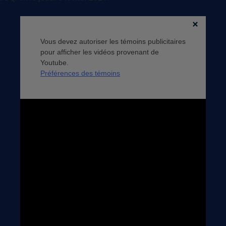
Vous devez autoriser les témoins publicitaires
pour afficher les vidéos provenant de
Youtube.
Préférences des témoins