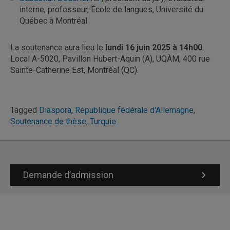
interne, professeur, École de langues, Université du
Québec à Montréal
La soutenance aura lieu le
lundi 16 juin 2025 à 14h00
.
Local A-5020, Pavillon Hubert-Aquin (A), UQÀM, 400 rue
Sainte-Catherine Est, Montréal (QC).
Tagged
Diaspora
,
République fédérale d'Allemagne
,
Soutenance de thèse
,
Turquie
Demande d’admission