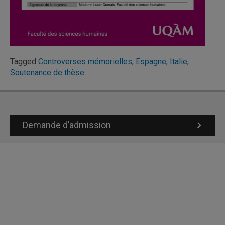
Tagged
Controverses mémorielles
,
Espagne
,
Italie
,
Soutenance de thèse
Demande d’admission