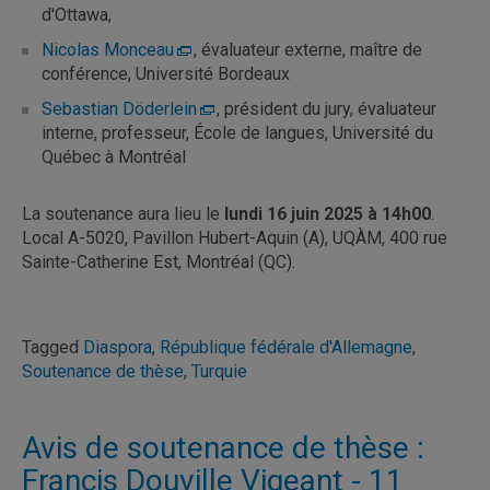
d'Ottawa,
Nicolas Monceau
, évaluateur externe, maître de
conférence, Université Bordeaux
Sebastian Döderlein
, président du jury, évaluateur
interne, professeur, École de langues, Université du
Québec à Montréal
La soutenance aura lieu le
lundi 16 juin 2025 à 14h00
.
Local A-5020, Pavillon Hubert-Aquin (A), UQÀM, 400 rue
Sainte-Catherine Est, Montréal (QC).
Tagged
Diaspora
,
République fédérale d'Allemagne
,
Soutenance de thèse
,
Turquie
Avis de soutenance de thèse :
Francis Douville Vigeant - 11