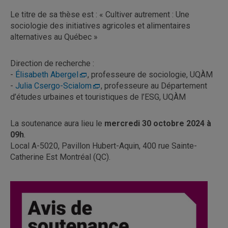
Le titre de sa thèse est : « Cultiver autrement : Une
sociologie des initiatives agricoles et alimentaires
alternatives au Québec »
Direction de recherche :
-
Élisabeth Abergel
, professeure de sociologie, UQÀM
-
Julia Csergo-Scialom
, professeure au Département
d’études urbaines et touristiques de l’ESG, UQÀM
La soutenance aura lieu le
mercredi 30 octobre 2024 à
09h
.
Local A-5020, Pavillon Hubert-Aquin, 400 rue Sainte-
Catherine Est Montréal (QC).