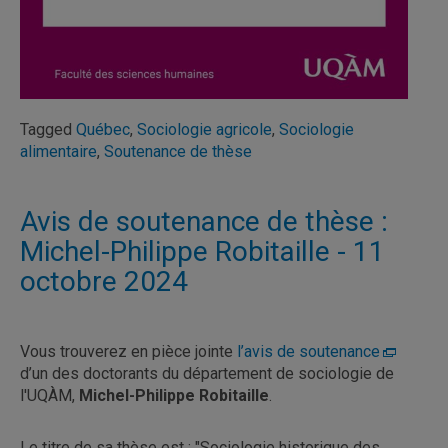
Tagged
Québec
,
Sociologie agricole
,
Sociologie
alimentaire
,
Soutenance de thèse
Avis de soutenance de thèse :
Michel-Philippe Robitaille - 11
octobre 2024
Vous trouverez en pièce jointe
l’avis de soutenance
d’un des doctorants du département de sociologie de
l'UQÀM,
Michel-Philippe Robitaille
.
Le titre de sa thèse est : "Sociologie historique des