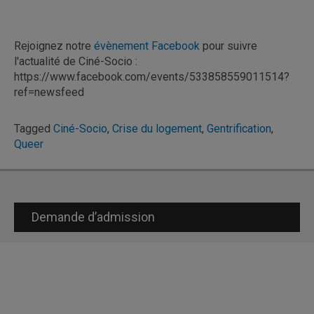
Rejoignez notre
évènement Facebook
pour suivre
l'actualité de Ciné-Socio :
https://www.facebook.com/events/533858559011514?
ref=newsfeed
Tagged
Ciné-Socio
,
Crise du logement
,
Gentrification
,
Queer
Demande d’admission