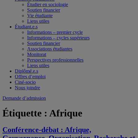
Étudier en sociologie
Soutien financier
Vie étudiante
Liens utiles
Étudiant.e.s
Informations – premier cycle
Informations – cycles supérieurs
Soutien financier
Associations étudiantes
Monitorat
Perspectives professionnelles
Liens utiles
Diplômé.e.s
Offres d’emploi
Ciné-socio
Nous joindre
Demande d’admission
Étiquette :
Afrique
Conférence-débat : Afrique,
Gouvernance, Organisation, Recherche et