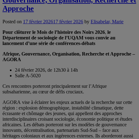
Approche
Posted on
17 février 2026
17 février 2026
by
Elisabelar, Marie
Pour clôturer le Mois de l’histoire des Noirs 2026
,
le
Département de sociologie de l’UQAM vous convie au
lancement d’une série de conférences‑débats
Afrique, Gouvernance, Organisation, Recherche et Approche –
AGORA
24 février 2026, de 12h30 à 14h
Salle A-5020
Ces rencontres porteront principalement sur l’Afrique
subsaharienne, au cœur de défis cruciaux.
AGORA vise à éclairer les enjeux actuels de la recherche sur cette
région : explosion démographique, instabilité climatique, dette
écrasante et chômage des jeunes, qui appellent des approches
interdisciplinaires croisant sociologie, économie politique et études
africaines. Les débats porteront sur les modèles de gouvernance
innovants, décentralisation, partenariats Sud-Sud – face aux
héritages coloniaux et aux ingérences externes. Ils aborderont aussi