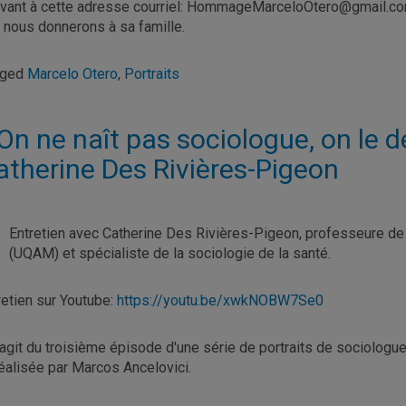
ivant à cette adresse courriel: HommageMarceloOtero@gmail.c
 nous donnerons à sa famille.
gged
Marcelo Otero
,
Portraits
 On ne naît pas sociologue, on le d
atherine Des Rivières-Pigeon
Entretien avec Catherine Des Rivières-Pigeon, professeure de 
(UQAM) et spécialiste de la sociologie de la santé.
retien sur Youtube:
https://youtu.be/xwkNOBW7Se0
s'agit du troisième épisode d'une série de portraits de sociologues,
réalisée par Marcos Ancelovici.