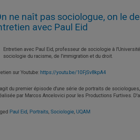
n ne naît pas sociologue, on le dev
ntretien avec Paul Eid
Entretien avec Paul Eid, professeur de sociologie à l'Universi
sociologie du racisme, de l'immigration et du droit.
retien sur Youtube:
https://youtu.be/10FjSv8kpA4
s'agit du premier épisode d'une série de portraits de sociologues, i
réalisée par Marcos Ancelovici pour les Productions Furtives. D'au
gged
Paul Eid
,
Portraits
,
Sociologie
,
UQAM