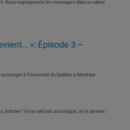
om. Nous regrouperons les messages dans un cahier
evient… »: Épisode 3 –
sociologie à l'Université du Québec à Montréal
 intitulée "On ne naît pas sociologue, on le devient..."