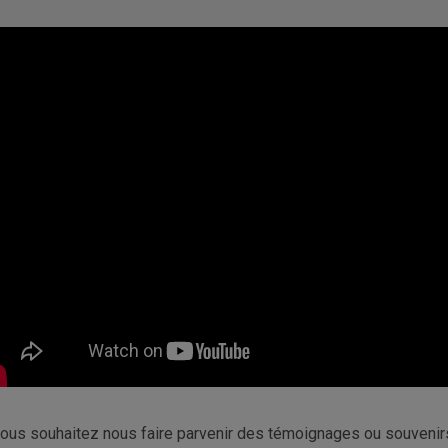
vous souhaitez nous faire parvenir des témoignages ou souvenirs