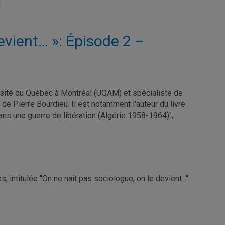
M
evient… »: Épisode 2 –
rsité du Québec à Montréal (UQAM) et spécialiste de
 de Pierre Bourdieu. Il est notamment l'auteur du livre
ns une guerre de libération (Algérie 1958-1964)",
 intitulée "On ne naît pas sociologue, on le devient..."