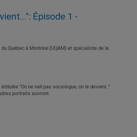
ient...": Épisode 1 -
té du Québec à Montréal (UQAM) et spécialiste de la
ntitulée "On ne naît pas sociologue, on le devient..."
tres portraits suivront.