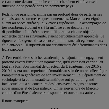
est au centre de son approche comme chercheur et a favorisé la
diffusion de sa pensée dans de nombreux pays.
Pédagogue passionné, animé par un profond désir de partager ses
connaissances comme ses questionnements, Marcelo a enseigné
autant au baccalauréat qu’aux cycles supérieurs. Il a accompagné de
très nombreux étudiant-e-s à la maîtrise et au doctorat. Sa
disponibilité et l’intérêt sincère qu’il portait à chaque objet de
recherche dans sa singularité, étaient particulièrement appréciés. Sa
rigueur et l’exigence d’excellence qu’il transmettait également aux
étudiant-e-s qu’il supervisait ont certainement été déterminantes dans
leurs parcours.
À l’ensemble de ses tâches académiques s’ajoutait un engagement
profond envers l’institution uqamienne, qu’il chérissait et critiquait
tout à la fois. Son mandat de directeur du Département de 2016 à
2019 laissera une empreinte mémorable au sein de notre collectif par
l’ampleur et la générosité de son investissement. Le Département de
sociologie et la communauté scientifique ont perdu un grand
intellectuel qui a su construire des liens avec des gens de toutes
appartenances et de tous milieux. On se souviendra de Marcelo
comme d’un être chaleureux, disponible et ouvert aux autres.
Il nous manquera.