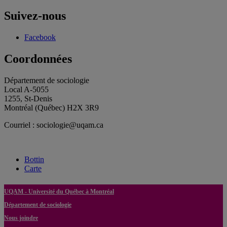
Suivez-nous
Facebook
Coordonnées
Département de sociologie
Local A-5055
1255, St-Denis
Montréal (Québec) H2X 3R9
Courriel : sociologie@uqam.ca
Bottin
Carte
UQAM - Université du Québec à Montréal
Département de sociologie
Nous joindre