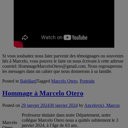
Si vous souhaitez nous faire parvenir des témoignages ou souvenirs
liés à Marcelo, vous pouvez le faire en nous écrivant à cette adresse
courriel: HommageMarceloOtero@gmail.com. Nous regrouperons
les messages dans un cahier que nous donnerons à sa famille.
Posted in
Babillard
Tagged
Marcelo Otero
,
Portraits
Hommage à Marcelo Otero
Posted on
29 janvier 2024
30 janvier 2024
by
Ancelovici, Marcos
Professeur titulaire dans notre Département, notre
collègue Marcelo Otero nous a quittés subitement le 3
Marcelo
janvier 2024, à l’âge de 63 ans.
Otero