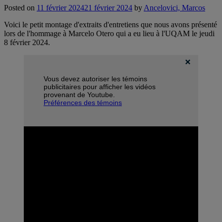
Posted on
11 février 2024
21 février 2024
by
Ancelovici, Marcos
Voici le petit montage d'extraits d'entretiens que nous avons présenté
lors de l'hommage à Marcelo Otero qui a eu lieu à l'UQAM le jeudi
8 février 2024.
Vous devez autoriser les témoins
publicitaires pour afficher les vidéos
provenant de Youtube.
Préférences des témoins