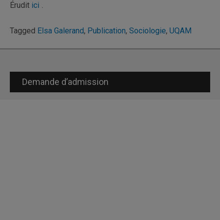
Érudit
ici
.
Tagged
Elsa Galerand
,
Publication
,
Sociologie
,
UQAM
Demande d’admission