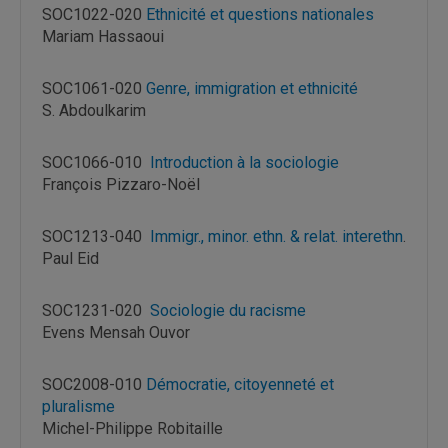
SOC1022-020
Ethnicité et questions nationales
Mariam Hassaoui
SOC1061-020
Genre, immigration et ethnicité
S. Abdoulkarim
SOC1066-010
Introduction à la sociologie
François Pizzaro-Noël
SOC1213-040
Immigr., minor. ethn. & relat. interethn
.
Paul Eid
SOC1231-020
Sociologie du racisme
Evens Mensah Ouvor
SOC2008-010
Démocratie, citoyenneté et
pluralisme
Michel-Philippe Robitaille