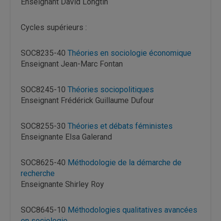
Enseignant David Longtin
Cycles supérieurs :
SOC8235-40
Théories en sociologie économique
Enseignant Jean-Marc Fontan
SOC8245-10
Théories sociopolitiques
Enseignant Frédérick Guillaume Dufour
SOC8255-30
Théories et débats féministes
Enseignante Elsa Galerand
SOC8625-40
Méthodologie de la démarche de
recherche
Enseignante Shirley Roy
SOC8645-10
Méthodologies qualitatives avancées
en sociologie