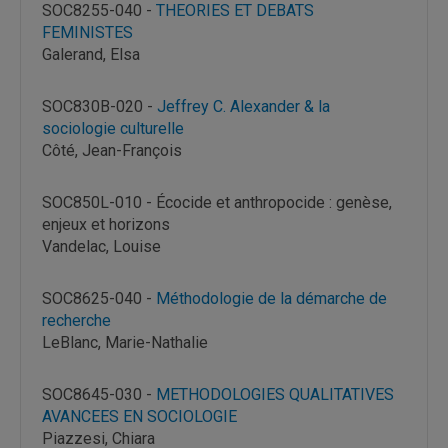
SOC8255-040 -
THEORIES ET DEBATS
FEMINISTES
Galerand, Elsa
SOC830B-020 -
Jeffrey C. Alexander & la
sociologie culturelle
Côté, Jean-François
SOC850L-010 - Écocide et anthropocide : genèse,
enjeux et horizons
Vandelac, Louise
SOC8625-040 -
Méthodologie de la démarche de
recherche
LeBlanc, Marie-Nathalie
SOC8645-030 -
METHODOLOGIES QUALITATIVES
AVANCEES EN SOCIOLOGIE
Piazzesi, Chiara