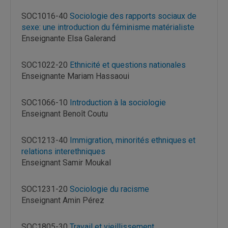
SOC1016-40
Sociologie des rapports sociaux de
sexe: une introduction du féminisme matérialiste
Enseignante Elsa Galerand
SOC1022-20
Ethnicité et questions nationales
Enseignante Mariam Hassaoui
SOC1066-10
Introduction à la sociologie
Enseignant Benoît Coutu
SOC1213-40
Immigration, minorités ethniques et
relations interethniques
Enseignant Samir Moukal
SOC1231-20
Sociologie du racisme
Enseignant Amin Pérez
SOC1805-30
Travail et vieillissement