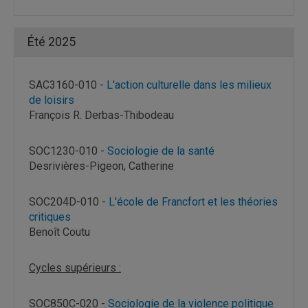
Été 2025
SAC3160-010 -
L'action culturelle dans les milieux
de loisirs
François R. Derbas-Thibodeau
SOC1230-010 -
Sociologie de la santé
Desrivières-Pigeon, Catherine
SOC204D-010 -
L'école de Francfort et les théories
critiques
Benoît Coutu
Cycles supérieurs :
SOC850C-020 -
Sociologie de la violence politique