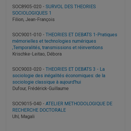
SOC8905-020 -
SURVOL DES THEORIES
SOCIOLOGIQUES 1
Filion, Jean-François
SOC9001-010 -
THEORIES ET DEBATS 1-Pratiques
mémorielles et technologies numériques
,Temporalités, transmissions et réinventions
Krischke-Leitao, Débora
SOC9003-020 -
THEORIES ET DEBATS 3 - La
sociologie des inégalités économiques: de la
sociologie classique à aujourd'hui
Dufour, Frédérick-Guillaume
SOC9015-040 -
ATELIER METHODOLOGIQUE DE
RECHERCHE DOCTORALE
Uhl, Magali