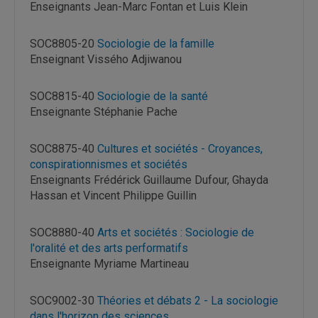
Enseignants Jean-Marc Fontan et Luis Klein
SOC8805-20
Sociologie de la famille
Enseignant Vissého Adjiwanou
SOC8815-40
Sociologie de la santé
Enseignante Stéphanie Pache
SOC8875-40
Cultures et sociétés - Croyances,
conspirationnismes et sociétés
Enseignants Frédérick Guillaume Dufour, Ghayda
Hassan et Vincent Philippe Guillin
SOC8880-40
Arts et sociétés : Sociologie de
l'oralité et des arts performatifs
Enseignante Myriame Martineau
SOC9002-30
Théories et débats 2 - La sociologie
dans l'horizon des sciences