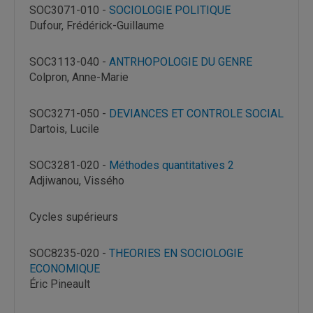
SOC3071-010 -
SOCIOLOGIE POLITIQUE
Dufour, Frédérick-Guillaume
SOC3113-040 -
ANTRHOPOLOGIE DU GENRE
Colpron, Anne-Marie
SOC3271-050 -
DEVIANCES ET CONTROLE SOCIAL
Dartois, Lucile
SOC3281-020 -
Méthodes quantitatives 2
Adjiwanou, Vissého
Cycles supérieurs
SOC8235-020 -
THEORIES EN SOCIOLOGIE
ECONOMIQUE
Éric Pineault