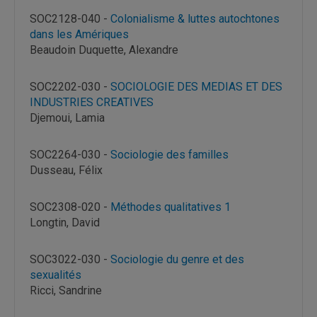
SOC2128-040 -
Colonialisme & luttes autochtones
dans les Amériques
Beaudoin Duquette, Alexandre
SOC2202-030 -
SOCIOLOGIE DES MEDIAS ET DES
INDUSTRIES CREATIVES
Djemoui, Lamia
SOC2264-030 -
Sociologie des familles
Dusseau, Félix
SOC2308-020 -
Méthodes qualitatives 1
Longtin, David
SOC3022-030 -
Sociologie du genre et des
sexualités
Ricci, Sandrine