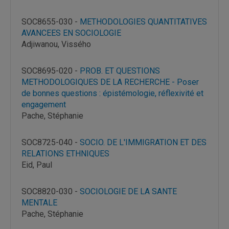
SOC8655-030 -
METHODOLOGIES QUANTITATIVES
AVANCEES EN SOCIOLOGIE
Adjiwanou, Vissého
SOC8695-020 -
PROB. ET QUESTIONS
METHODOLOGIQUES DE LA RECHERCHE - Poser
de bonnes questions : épistémologie, réflexivité et
engagement
Pache, Stéphanie
SOC8725-040 -
SOCIO. DE L'IMMIGRATION ET DES
RELATIONS ETHNIQUES
Eid, Paul
SOC8820-030 -
SOCIOLOGIE DE LA SANTE
MENTALE
Pache, Stéphanie