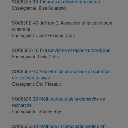
SOC8255-30
Théories et débats féministes
Enseignante: Elsa Galerand
SOC830B-40 Jeffrey C. Alexander et la sociologie
culturelle
Enseignant: Jean-François Côté
SOC850D-10
Extractivisme et rapports Nord/Sud
Enseignante Leila Celis
SOC850G-10
Sociétés de croi
ssance et question
de la décroissance
Enseignant: Éric Pineault
SOC8625-20
Méthodologie de la démarche de
recherche
Enseignante: Shirley Roy
SOC8655-10
Méthodes (computationnelles et)