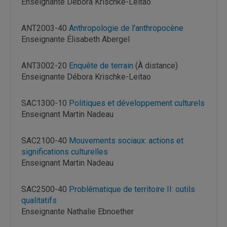
Enseignante Débora Krischke-Leitao
ANT2003-40
Anthropologie de l'anthropocène
Enseignante Élisabeth Abergel
ANT3002-20
Enquête de terrain
(À distance)
Enseignante Débora Krischke-Leitao
SAC1300-10
Politiques et développement culturels
Enseignant Martin Nadeau
SAC2100-40
Mouvements sociaux: actions et
significations culturelles
Enseignant Martin Nadeau
SAC2500-40
Problématique de territoire II: outils
qualitatifs
Enseignante Nathalie Ebnoether