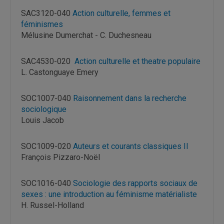
SAC3120-040
Action culturelle, femmes et
féminismes
Mélusine Dumerchat - C. Duchesneau
SAC4530-020
Action culturelle et theatre populaire
L. Castonguaye Emery
SOC1007-040
Raisonnement dans la recherche
sociologique
Louis Jacob
SOC1009-020
Auteurs et courants classiques II
François Pizzaro-Noël
SOC1016-040
Sociologie des rapports sociaux de
sexes : une introduction au féminisme matérialiste
H. Russel-Holland