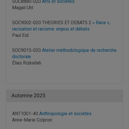
SOC8880-020
Arts et sociétés
Magali Uhl
SOC9002-020 THEORIES ET DEBATS 2
« Race »,
racisation et racisme: enjeux et débats
Paul Eid
SOC9015-020
Atelier méthodologique de recherche
doctorale
Élias Rizkallah
Automne 2025
ANT1001-40
Anthropologie et sociétés
Anne-Marie Colpron