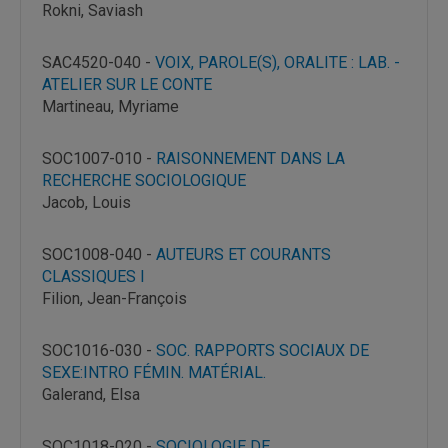
Rokni, Saviash
SAC4520-040 -
VOIX, PAROLE(S), ORALITE : LAB. -
ATELIER SUR LE CONTE
Martineau, Myriame
SOC1007-010 -
RAISONNEMENT DANS LA
RECHERCHE SOCIOLOGIQUE
Jacob, Louis
SOC1008-040 -
AUTEURS ET COURANTS
CLASSIQUES I
Filion, Jean-François
SOC1016-030 -
SOC. RAPPORTS SOCIAUX DE
SEXE:INTRO FÉMIN. MATÉRIAL.
Galerand, Elsa
SOC1018-020 -
SOCIOLOGIE DE