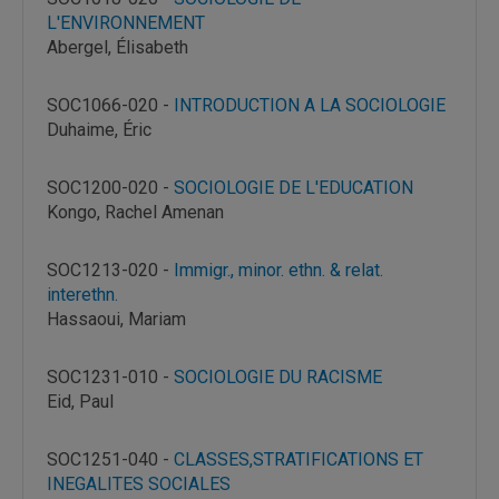
L'ENVIRONNEMENT
Abergel, Élisabeth
SOC1066-020 -
INTRODUCTION A LA SOCIOLOGIE
Duhaime, Éric
SOC1200-020 -
SOCIOLOGIE DE L'EDUCATION
Kongo, Rachel Amenan
SOC1213-020 -
Immigr., minor. ethn. & relat.
interethn.
Hassaoui, Mariam
SOC1231-010 -
SOCIOLOGIE DU RACISME
Eid, Paul
SOC1251-040 -
CLASSES,STRATIFICATIONS ET
INEGALITES SOCIALES