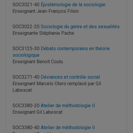
SOC3021-40
Épistémologie de la sociologie
Enseignant Jean-François Filion
SOC3022-20
Sociologie du genre et des sexualités
Enseignante Stéphanie Pache
SOC3125-30
Débats contemporains en théorie
sociologique
Enseignant Benoît Coutu
SOC3271-40
Déviances et contrôle social
Enseignant Marcelo Otero remplacé par Gil
Labescat
SOC3380-20
Atelier de méthodologie II
Enseignant Gil Labescat
SOC3380-40
Atelier de méthodologie II