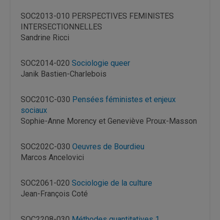
SOC2013-010 PERSPECTIVES FEMINISTES
INTERSECTIONNELLES
Sandrine Ricci
SOC2014-020
Sociologie queer
Janik Bastien-Charlebois
SOC201C-030
Pensées féministes et enjeux
sociaux
Sophie-Anne Morency et Geneviève Proux-Masson
SOC202C-030
Oeuvres de Bourdieu
Marcos Ancelovici
SOC2061-020
Sociologie de la culture
Jean-François Coté
SOC2208-030
Méthodes quantitatives 1