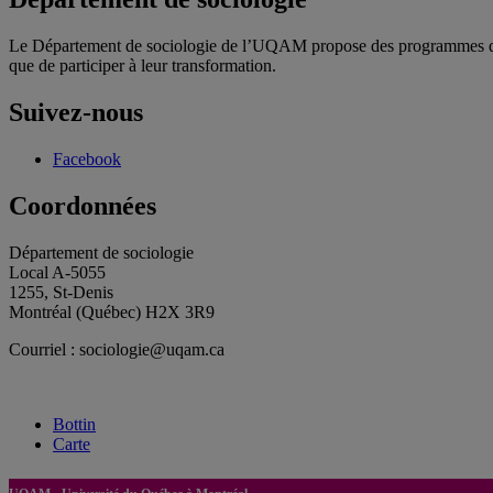
Le Département de sociologie de l’UQAM propose des programmes d’étu
que de participer à leur transformation.
Suivez-nous
Facebook
Coordonnées
Département de sociologie
Local A-5055
1255, St-Denis
Montréal (Québec) H2X 3R9
Courriel : sociologie@uqam.ca
Bottin
Carte