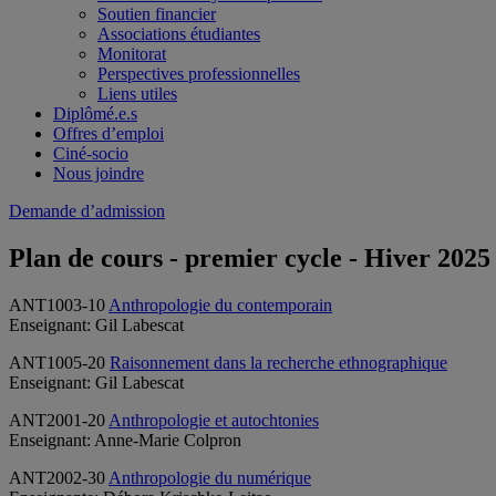
Soutien financier
Associations étudiantes
Monitorat
Perspectives professionnelles
Liens utiles
Diplômé.e.s
Offres d’emploi
Ciné-socio
Nous joindre
Demande d’admission
Plan de cours - premier cycle - Hiver 2025
ANT1003-10
Anthropologie du contemporain
Enseignant: Gil Labescat
ANT1005-20
Raisonnement dans la recherche ethnographique
Enseignant: Gil Labescat
ANT2001-20
Anthropologie et autochtonies
Enseignant: Anne-Marie Colpron
ANT2002-30
Anthropologie du numérique