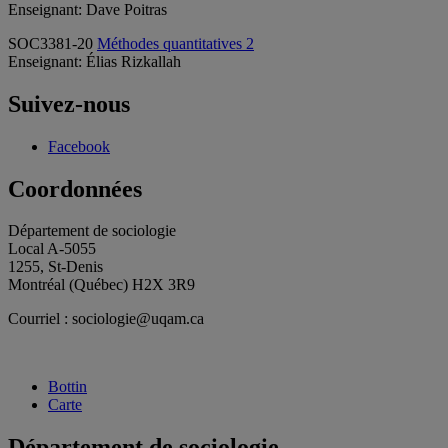
Enseignant: Dave Poitras
SOC3381-20
Méthodes quantitatives 2
Enseignant: Élias Rizkallah
Suivez-nous
Facebook
Coordonnées
Département de sociologie
Local A-5055
1255, St-Denis
Montréal (Québec) H2X 3R9
Courriel : sociologie@uqam.ca
Bottin
Carte
Département de sociologie