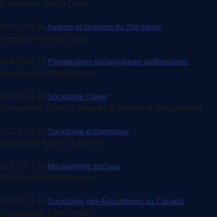
Enseignant: Benoît Coutu
SOC2006-30
Auteurs et courants du 20e siècle
Enseignant: Benoît Coutu
SOC2007-10
Perspectives sociologiques québécoises
Enseignante: Claire Alvarez
SOC2014-20
Sociologie Queer
Enseignants: Chacha Enriquez et Stéphanie Gingras-Dubé
SOC2052-30
Sociologie économique
Enseignant: Éric N. Duhaime
SOC2071-30
Mouvements sociaux
Enseignant: Martin Nadeau
SOC2129-40
Sociologie des Autochtones au Canada
Enseignante: Élise Tripotin