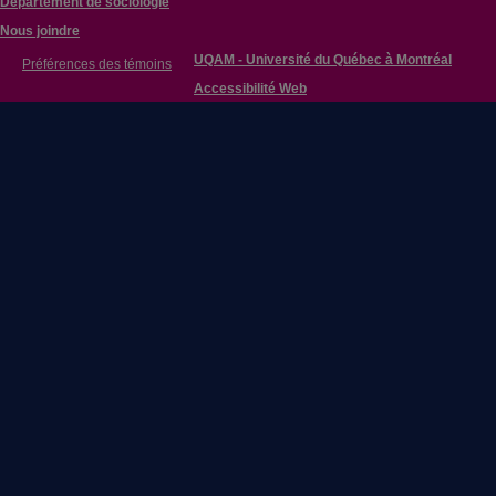
Département de sociologie
Nous joindre
UQAM - Université du Québec à Montréal
Préférences des témoins
Accessibilité Web