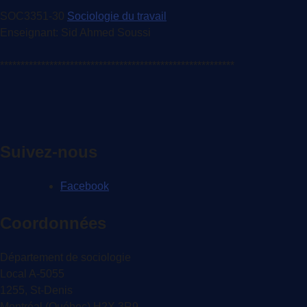
SOC3351-30
Sociologie du travail
Enseignant: Sid Ahmed Soussi
*********************************************************
Suivez-nous
Facebook
Coordonnées
Département de sociologie
Local A-5055
1255, St-Denis
Montréal (Québec) H2X 3R9