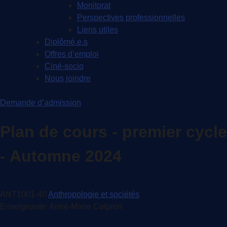
Monitorat
Perspectives professionnelles
Liens utiles
Diplômé.e.s
Offres d’emploi
Ciné-socio
Nous joindre
Demande d’admission
Plan de cours - premier cycle
- Automne 2024
ANT1001-40
Anthropologie et sociétés
Enseignante: Anne-Marie Colpron