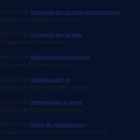
SOC2227-30
Sociologie des sciences et technologies
Enseignante: Daphné Esquivel Sada
SOC2264-10
Sociologie des familles
Enseignante: Chiara Piazzesi
SOC2308-20
Méthodologies qualitatives
Enseignant: Sid Ahmed Soussi
SOC2405-30
Sociologie de l'art
Enseignante: Estelle Grandbois-Bernard
SOC3113-40
Anthropologie du genre
Enseignante: Débora Krischke-Leitao
SOC3280-50
Atelier de méthodologie I
Enseignants: Élias Rizkallah et Romain Paumier