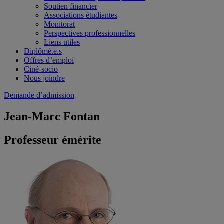
Soutien financier
Associations étudiantes
Monitorat
Perspectives professionnelles
Liens utiles
Diplômé.e.s
Offres d’emploi
Ciné-socio
Nous joindre
Demande d’admission
Jean-Marc Fontan
Professeur émérite