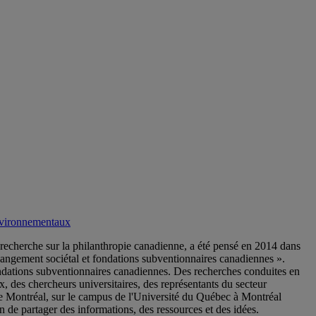
environnementaux
recherche sur la philanthropie canadienne, a été pensé en 2014 dans
angement sociétal et fondations subventionnaires canadiennes ».
fondations subventionnaires canadiennes. Des recherches conduites en
, des chercheurs universitaires, des représentants du secteur
e de Montréal, sur le campus de l'Université du Québec à Montréal
e partager des informations, des ressources et des idées.