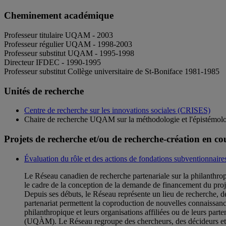
Cheminement académique
Professeur titulaire UQAM - 2003
Professeur régulier UQAM - 1998-2003
Professeur substitut UQAM - 1995-1998
Directeur IFDEC - 1990-1995
Professeur substitut Collège universitaire de St-Boniface 1981-1985
Unités de recherche
Centre de recherche sur les innovations sociales (CRISES)
Chaire de recherche UQAM sur la méthodologie et l'épistémolo
Projets de recherche et/ou de recherche-création en co
Évaluation du rôle et des actions de fondations subventionnaire
Le Réseau canadien de recherche partenariale sur la philanthro
le cadre de la conception de la demande de financement du proj
Depuis ses débuts, le Réseau représente un lieu de recherche, d
partenariat permettent la coproduction de nouvelles connaissanc
philanthropique et leurs organisations affiliées ou de leurs par
(UQÀM). Le Réseau regroupe des chercheurs, des décideurs et d