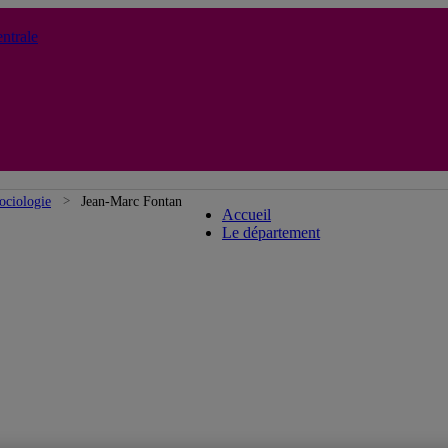
ntrale
Département de sociologie
ociologie
Jean-Marc Fontan
Accueil
Le département