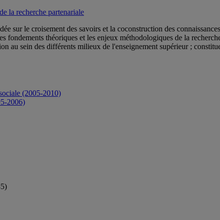
 la recherche partenariale
ée sur le croisement des savoirs et la coconstruction des connaissance
 les fondements théoriques et les enjeux méthodologiques de la recherche
otion au sein des différents milieux de l'enseignement supérieur ; consti
sociale (2005-2010)
95-2006)
85)