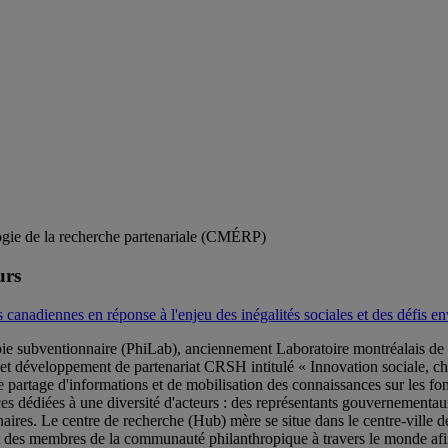
gie de la recherche partenariale (CMÉRP)
urs
s canadiennes en réponse à l'enjeu des inégalités sociales et des défis 
pie subventionnaire (PhiLab), anciennement Laboratoire montréalais de 
et développement de partenariat CRSH intitulé « Innovation sociale, ch
e partage d'informations et de mobilisation des connaissances sur les 
es dédiées à une diversité d'acteurs : des représentants gouvernementaux
tenaires. Le centre de recherche (Hub) mère se situe dans le centre-vill
es membres de la communauté philanthropique à travers le monde afin d