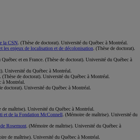
 de la CSN
. (Thèse de doctorat). Université du Québec à Montréal.
t les enjeux de localisation et de décolonisation
. (Thèse de doctorat).
 au Québec et en France. (Thèse de doctorat). Université du Québec à
t). Université du Québec à Montréal.
. (Thèse de doctorat). Université du Québec à Montréal.
c à Montréal.
de doctorat). Université du Québec à Montréal.
 de maîtrise). Université du Québec à Montréal.
ati et de la Fondation McConnell
. (Mémoire de maîtrise). Université du
re de Rosemont
. (Mémoire de maîtrise). Université du Québec à
ire de maîtrise). Université du Québec à Montréal.