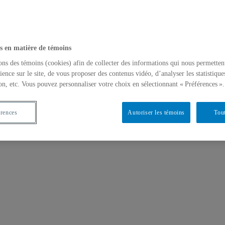
s en matière de témoins
ons des témoins (cookies) afin de collecter des informations qui nous permetten
ience sur le site, de vous proposer des contenus vidéo, d’analyser les statistique
nnement
on, etc. Vous pouvez personnaliser votre choix en sélectionnant « Préférences ».
érences
Autoriser les témoins
Tout