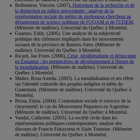
Belhumeur, Vincent. (2007)
. Historique de la recherche et de
la distinction en milieu universitaire : analyse de la
représentation sociale du métier de professeur-chercheur au
département de science politique de l'UQAM et de l'UDEM
.
(Mémoire de maîtrise). Université du Québec à Montréal.
Guarino, Eddy. (2006). Une analyse de la subjectivité
politique des chômeurs impliqués dans les mouvements
sociaux de la province de Buenos Aires. (Mémoire de
maîtrise). Université du Québec à Montréal.
Ricard, Jan Frans. (2006)
. Crise, néolibéralisme et démocratie
en Équateur : les perspectives de développement à l'heure de
la mondialisation
. (Mémoire de maîtrise). Université du
Québec à Montréal.
Maltez, Rosa Amelia. (2005). La mondialisation et ses effets
sur l'identité culturelle des peuples indigène et métis du
Guatemala. (Mémoire de maîtrise). Université du Québec à
Montréal.
Bessa, Elena. (2004). Contestation sociale et exercice de la
citoyenneté: le cas du Mouvement Piquetero en Argentine.
(Mémoire de maîtrise). Université du Québec à Montréal.
Vandal, Catherine. (2003). La société civile dans les
représentations politiques contemporaines: analyse des
discours de Francis Fukuyama et Alain Touraine. (Mémoire
de maîtrise). Université du Québec à Montréal.