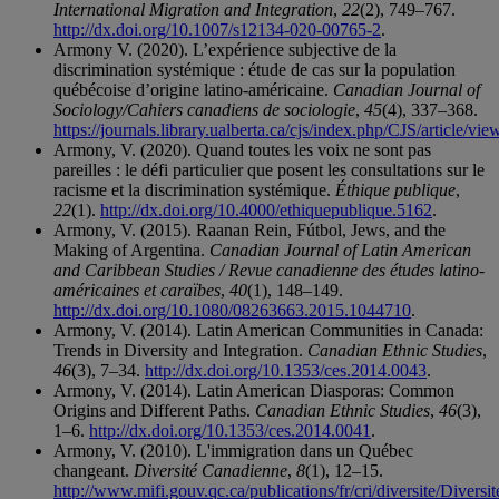
International Migration and Integration
,
22
(2), 749–767.
http://dx.doi.org/10.1007/s12134-020-00765-2
.
Armony V. (2020). L’expérience subjective de la
discrimination systémique : étude de cas sur la population
québécoise d’origine latino-américaine.
Canadian Journal of
Sociology/Cahiers canadiens de sociologie
,
45
(4), 337–368.
https://journals.library.ualberta.ca/cjs/index.php/CJS/article/vi
Armony, V. (2020). Quand toutes les voix ne sont pas
pareilles : le défi particulier que posent les consultations sur le
racisme et la discrimination systémique.
Éthique publique
,
22
(1).
http://dx.doi.org/10.4000/ethiquepublique.5162
.
Armony, V. (2015). Raanan Rein, Fútbol, Jews, and the
Making of Argentina.
Canadian Journal of Latin American
and Caribbean Studies / Revue canadienne des études latino-
américaines et caraïbes
,
40
(1), 148–149.
http://dx.doi.org/10.1080/08263663.2015.1044710
.
Armony, V. (2014). Latin American Communities in Canada:
Trends in Diversity and Integration.
Canadian Ethnic Studies
,
46
(3), 7–34.
http://dx.doi.org/10.1353/ces.2014.0043
.
Armony, V. (2014). Latin American Diasporas: Common
Origins and Different Paths.
Canadian Ethnic Studies
,
46
(3),
1–6.
http://dx.doi.org/10.1353/ces.2014.0041
.
Armony, V. (2010). L'immigration dans un Québec
changeant.
Diversité Canadienne
,
8
(1), 12–15.
http://www.mifi.gouv.qc.ca/publications/fr/cri/diversite/Diversit