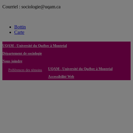
Courriel : sociologie@uqam.ca
Bottin
Carte
UQAM - Université du Québec à Montréal
Département de sociologie
Nous joindre
UQAM - Université du Québec à Montréal
Préférences des témoins
Accessibilité Web