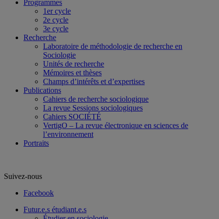
Programmes
1er cycle
2e cycle
3e cycle
Recherche
Laboratoire de méthodologie de recherche en
Sociologie
Unités de recherche
Mémoires et thèses
Champs d’intérêts et d’expertises
Publications
Cahiers de recherche sociologique
La revue Sessions sociologiques
Cahiers SOCIÉTÉ
VertigO – La revue électronique en sciences de
l’environnement
Portraits
Suivez-nous
Facebook
Futur.e.s étudiant.e.s
Étudier en sociologie