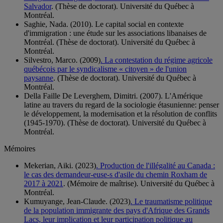
Salvador
. (Thèse de doctorat). Université du Québec à
Montréal.
Saghie, Nada. (2010). Le capital social en contexte
d'immigration : une étude sur les associations libanaises de
Montréal. (Thèse de doctorat). Université du Québec à
Montréal.
Silvestro, Marco. (2009)
. La contestation du régime agricole
québécois par le syndicalisme « citoyen » de l'union
paysanne
. (Thèse de doctorat). Université du Québec à
Montréal.
Della Faille De Leverghem, Dimitri. (2007). L'Amérique
latine au travers du regard de la sociologie étasunienne: penser
le développement, la modernisation et la résolution de conflits
(1945-1970). (Thèse de doctorat). Université du Québec à
Montréal.
Mémoires
Mekerian, Aiki. (2023)
. Production de l'illégalité au Canada :
le cas des demandeur-euse-s d'asile du chemin Roxham de
2017 à 2021
. (Mémoire de maîtrise). Université du Québec à
Montréal.
Kumuyange, Jean-Claude. (2023)
. Le traumatisme politique
de la population immigrante des pays d'Afrique des Grands
Lacs, leur implication et leur participation politique au