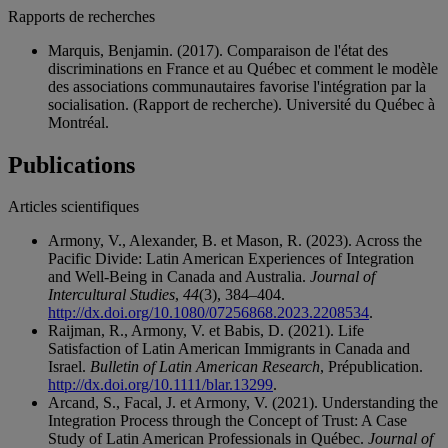
Rapports de recherches
Marquis, Benjamin. (2017). Comparaison de l'état des
discriminations en France et au Québec et comment le modèle
des associations communautaires favorise l'intégration par la
socialisation. (Rapport de recherche). Université du Québec à
Montréal.
Publications
Articles scientifiques
Armony, V., Alexander, B. et Mason, R. (2023). Across the
Pacific Divide: Latin American Experiences of Integration
and Well-Being in Canada and Australia.
Journal of
Intercultural Studies
,
44
(3), 384–404.
http://dx.doi.org/10.1080/07256868.2023.2208534
.
Raijman, R., Armony, V. et Babis, D. (2021). Life
Satisfaction of Latin American Immigrants in Canada and
Israel.
Bulletin of Latin American Research
, Prépublication.
http://dx.doi.org/10.1111/blar.13299
.
Arcand, S., Facal, J. et Armony, V. (2021). Understanding the
Integration Process through the Concept of Trust: A Case
Study of Latin American Professionals in Québec.
Journal of