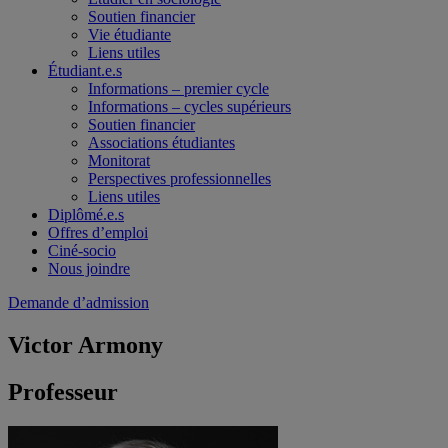
Soutien financier
Vie étudiante
Liens utiles
Étudiant.e.s
Informations – premier cycle
Informations – cycles supérieurs
Soutien financier
Associations étudiantes
Monitorat
Perspectives professionnelles
Liens utiles
Diplômé.e.s
Offres d’emploi
Ciné-socio
Nous joindre
Demande d’admission
Victor Armony
Professeur