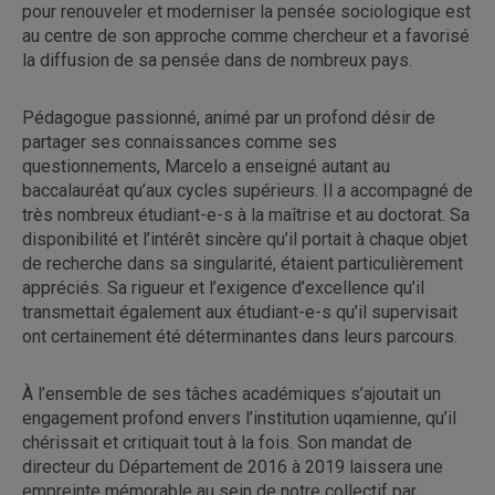
pour renouveler et moderniser la pensée sociologique est
au centre de son approche comme chercheur et a favorisé
la diffusion de sa pensée dans de nombreux pays.
Pédagogue passionné, animé par un profond désir de
partager ses connaissances comme ses
questionnements, Marcelo a enseigné autant au
baccalauréat qu’aux cycles supérieurs. Il a accompagné de
très nombreux étudiant-e-s à la maîtrise et au doctorat. Sa
disponibilité et l’intérêt sincère qu’il portait à chaque objet
de recherche dans sa singularité, étaient particulièrement
appréciés. Sa rigueur et l’exigence d’excellence qu’il
transmettait également aux étudiant-e-s qu’il supervisait
ont certainement été déterminantes dans leurs parcours.
À l’ensemble de ses tâches académiques s’ajoutait un
engagement profond envers l’institution uqamienne, qu’il
chérissait et critiquait tout à la fois. Son mandat de
directeur du Département de 2016 à 2019 laissera une
empreinte mémorable au sein de notre collectif par