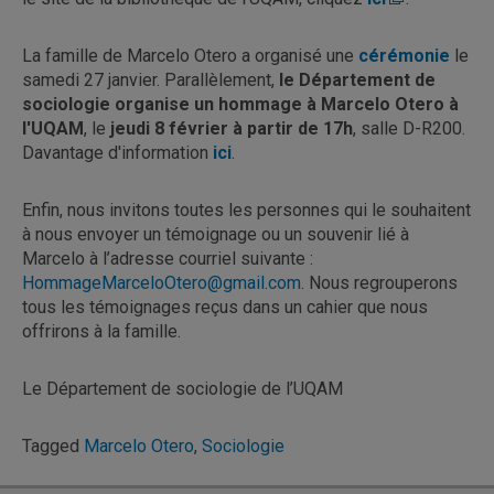
La famille de Marcelo Otero a organisé une
cérémonie
le
samedi 27 janvier. Parallèlement,
le Département de
sociologie organise un hommage à Marcelo Otero à
l'UQAM
, le
jeudi 8 février à partir de 17h
, salle D-R200.
Davantage d'information
ici
.
Enfin, nous invitons toutes les personnes qui le souhaitent
à nous envoyer un témoignage ou un souvenir lié à
Marcelo à l’adresse courriel suivante :
HommageMarceloOtero@gmail.com
. Nous regrouperons
tous les témoignages reçus dans un cahier que nous
offrirons à la famille.
Le Département de sociologie de l’UQAM
Tagged
Marcelo Otero
,
Sociologie