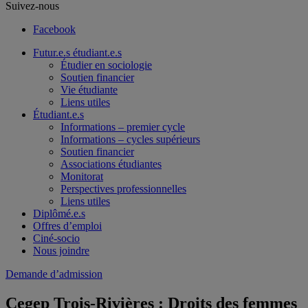
Suivez-nous
Facebook
Futur.e.s étudiant.e.s
Étudier en sociologie
Soutien financier
Vie étudiante
Liens utiles
Étudiant.e.s
Informations – premier cycle
Informations – cycles supérieurs
Soutien financier
Associations étudiantes
Monitorat
Perspectives professionnelles
Liens utiles
Diplômé.e.s
Offres d’emploi
Ciné-socio
Nous joindre
Demande d’admission
Cegep Trois-Rivières : Droits des femmes