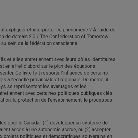
nt expliquer et interpréter ce phénomène ? À l’aide de
on de demain 2.0 / The Confederation of Tomorrow
 au sein de la fédération canadienne.
ls et elles entretiennent avec leurs pôles identitaires
est en effet d’abord sur le plan des équations
nter. Ce livre fait ressortir l’influence de certains
es à l’échelle provinciale et régionale. De même, il
ays se représentent les avantages et les
ntretiennent avec certaines politiques publiques clés
tion, la protection de l’environnement, le processus
les pour le Canada : (1) développer un système de
aient accès à une autonomie accrue, ou (2) accepter
x projets politiques et démocratiques souverains en