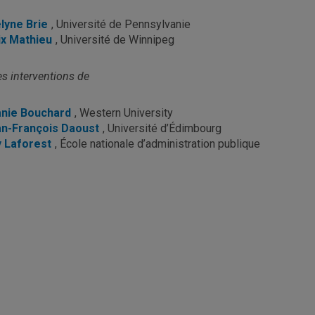
lyne Brie
, Université de Pennsylvanie
ix Mathieu
, Université de Winnipeg
les interventions de
nie Bouchard
, Western University
n-François Daoust
, Université d’Édimbourg
 Laforest
, École nationale d’administration publique