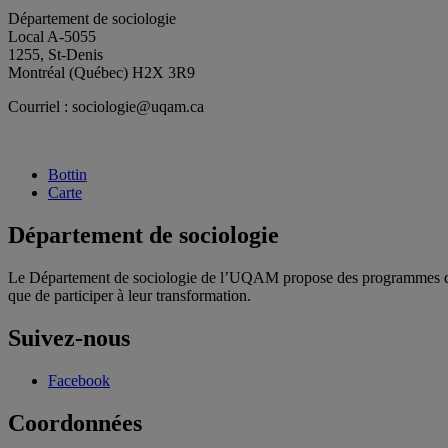
Département de sociologie
Local A-5055
1255, St-Denis
Montréal (Québec) H2X 3R9
Courriel : sociologie@uqam.ca
Bottin
Carte
Département de sociologie
Le Département de sociologie de l’UQAM propose des programmes d’étu
que de participer à leur transformation.
Suivez-nous
Facebook
Coordonnées