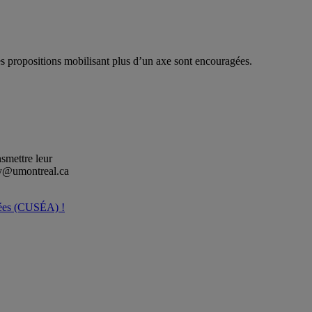
es propositions mobilisant plus d’un axe sont encouragées.
nsmettre leur
rcy@umontreal.ca
ncées (CUSÉA) !