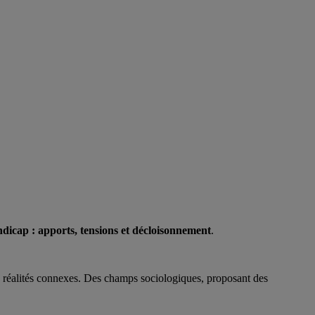
andicap : apports, tensions et décloisonnement
.
ses réalités connexes. Des champs sociologiques, proposant des