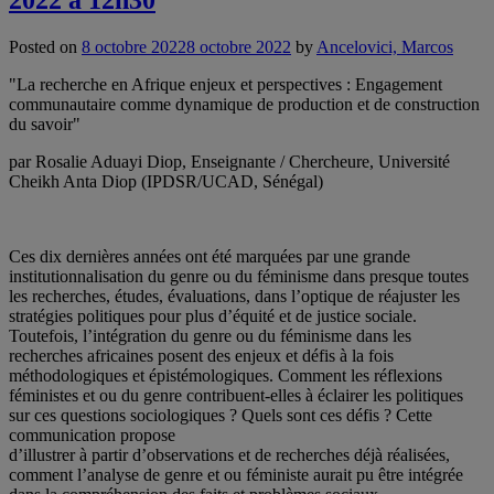
Posted on
8 octobre 2022
8 octobre 2022
by
Ancelovici, Marcos
"La recherche en Afrique enjeux et perspectives : Engagement
communautaire comme dynamique de production et de construction
du savoir"
par Rosalie Aduayi Diop, Enseignante / Chercheure, Université
Cheikh Anta Diop (IPDSR/UCAD, Sénégal)
Ces dix dernières années ont été marquées par une grande
institutionnalisation du genre ou du féminisme dans presque toutes
les recherches, études, évaluations, dans l’optique de réajuster les
stratégies politiques pour plus d’équité et de justice sociale.
Toutefois, l’intégration du genre ou du féminisme dans les
recherches africaines posent des enjeux et défis à la fois
méthodologiques et épistémologiques. Comment les réflexions
féministes et ou du genre contribuent-elles à éclairer les politiques
sur ces questions sociologiques ? Quels sont ces défis ? Cette
communication propose
d’illustrer à partir d’observations et de recherches déjà réalisées,
comment l’analyse de genre et ou féministe aurait pu être intégrée