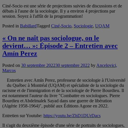
Ciné-Socio est une série de projections suivies de discussions et de
débats à l'aune de la sociologie. Il y a environ 4 projections par
session. Soyez à l'affût de la programmation!
Posted in
Babillard
Tagged
Ciné-Socio
,
Sociologie
,
UQAM
« On ne naît pas sociologue, on le
devient… »: Épisode 2 – Entretien avec
Amín Perez
Posted on
30 septembre 2022
30 septembre 2022
by
Ancelovici,
Marcos
Entretien avec Amín Perez, professeur de sociologie à l'Université
du Québec à Montréal (UQAM) et spécialiste de la sociologie du
racisme et de l'immigration et de la sociologie de Pierre Bourdieu. Il
est notamment l'auteur du livre "Combattre en sociologues. Pierre
Bourdieu et Abdelmalek Sayad dans une guerre de libération
(Algérie 1958-1964)", publié aux Éditions Agone en 2022.
Entretien sur Youtube:
https://youtu.be/ZhD1DUrDacs
Il s'agit du deuxième épisode d'une série de portraits de sociologues,