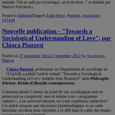
intitulée "On ne naît pas sociologue, on le devient..." et réalisée par
Marcos Ancelovici.
Posted in
Babillard
Tagged
Amín Perez
,
Portraits
,
Sociologie
,
UQAM
Nouvelle publication - "Towards a
Sociological Understanding of Love", par
Chiara Piazzesi
Posted on
27 septembre 2022
27 septembre 2022
by
Ancelovici,
Marcos
Chiara Piazzesi
, professeure au Département de sociologie de
l'UQAM, a publié l'article intitulé "Towards a Sociological
Understanding of Love: Insights from Research" dans
Philosophy
Kitchen: Rivista di filosofia contemporanea
.
Comment penser l’amour du point de vue sociologique tout en
préservant sa complexité, sans le réduire à un « programme
culturel », à un universel abstrait, ou à une expérience subjective?
Cet article propose une discussion épistémologique et un cadre
théorique novateur pour répondre à ce défi dans le cadre des études
sociologiques sur l’intimité.