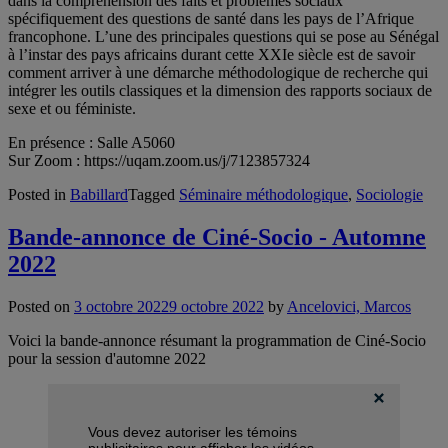
dans la compréhension des faits et problèmes sociaux
spécifiquement des questions de santé dans les pays de l’Afrique
francophone. L’une des principales questions qui se pose au Sénégal
à l’instar des pays africains durant cette XXIe siècle est de savoir
comment arriver à une démarche méthodologique de recherche qui
intégrer les outils classiques et la dimension des rapports sociaux de
sexe et ou féministe.
En présence : Salle A5060
Sur Zoom : https://uqam.zoom.us/j/7123857324
Posted in
Babillard
Tagged
Séminaire méthodologique
,
Sociologie
Bande-annonce de Ciné-Socio - Automne
2022
Posted on
3 octobre 2022
9 octobre 2022
by
Ancelovici, Marcos
Voici la bande-annonce résumant la programmation de Ciné-Socio
pour la session d'automne 2022
Vous devez autoriser les témoins
publicitaires pour afficher les vidéos