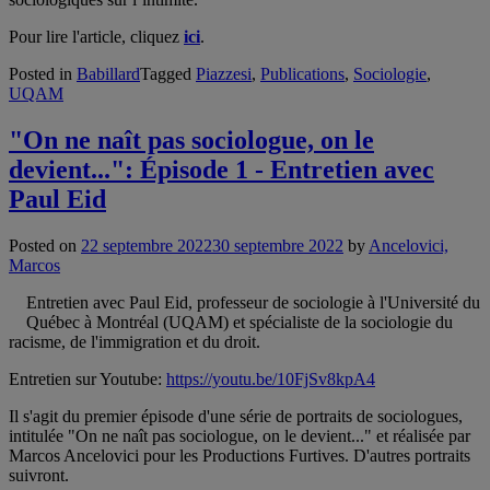
Pour lire l'article, cliquez
ici
.
Posted in
Babillard
Tagged
Piazzesi
,
Publications
,
Sociologie
,
UQAM
"On ne naît pas sociologue, on le
devient...": Épisode 1 - Entretien avec
Paul Eid
Posted on
22 septembre 2022
30 septembre 2022
by
Ancelovici,
Marcos
Entretien avec Paul Eid, professeur de sociologie à l'Université du
Québec à Montréal (UQAM) et spécialiste de la sociologie du
racisme, de l'immigration et du droit.
Entretien sur Youtube:
https://youtu.be/10FjSv8kpA4
Il s'agit du premier épisode d'une série de portraits de sociologues,
intitulée "On ne naît pas sociologue, on le devient..." et réalisée par
Marcos Ancelovici pour les Productions Furtives. D'autres portraits
suivront.